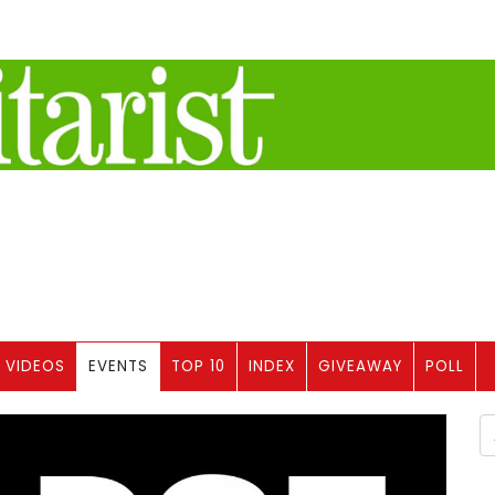
VIDEOS
EVENTS
TOP 10
INDEX
GIVEAWAY
POLL