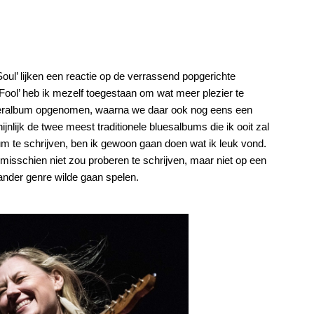
l’ lijken een reactie op de verrassend popgerichte
Fool’ heb ik mezelf toegestaan om wat meer plezier te
veralbum opgenomen, waarna we daar ook nog eens een
nlijk de twee meest traditionele bluesalbums die ik ooit zal
m te schrijven, ben ik gewoon gaan doen wat ik leuk vond.
isschien niet zou proberen te schrijven, maar niet op een
nder genre wilde gaan spelen.