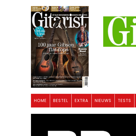
HOME
BESTEL
EXTRA
NIEUWS
TESTS