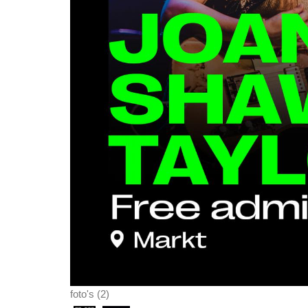
foto's (2)