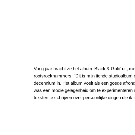
Vorig jaar bracht ze het album ‘Black & Gold’ uit, 
rootsrocknummers. “Dit is mijn tiende studioalbum e
decennium in. Het album voelt als een goede afron
was een mooie gelegenheid om te experimenteren me
teksten te schrijven over persoonlijke dingen die i