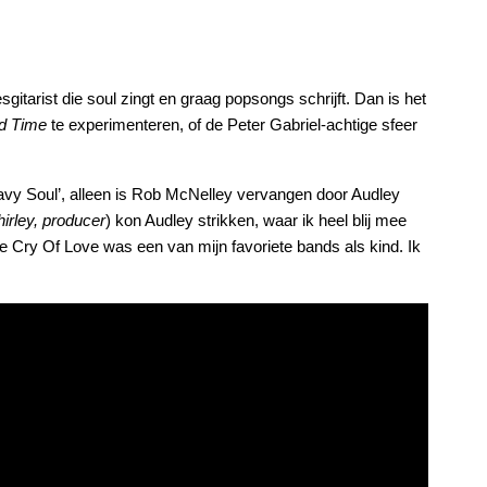
gitarist die soul zingt en graag popsongs schrijft. Dan is het
od Time
te experimenteren, of de Peter Gabriel-achtige sfeer
eavy Soul’, alleen is Rob McNelley vervangen door Audley
irley, producer
) kon Audley strikken, waar ik heel blij mee
e Cry Of Love was een van mijn favoriete bands als kind. Ik