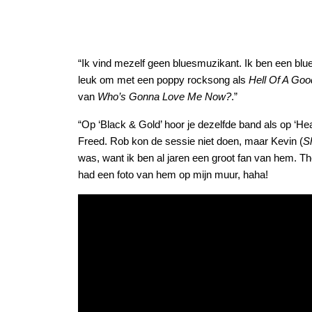
“Ik vind mezelf geen bluesmuzikant. Ik ben een blues
leuk om met een poppy rocksong als
Hell Of A Go
van
Who’s Gonna Love Me Now?
.”
“Op ‘Black & Gold’ hoor je dezelfde band als op ‘H
Freed. Rob kon de sessie niet doen, maar Kevin (
Sh
was, want ik ben al jaren een groot fan van hem. Th
had een foto van hem op mijn muur, haha!