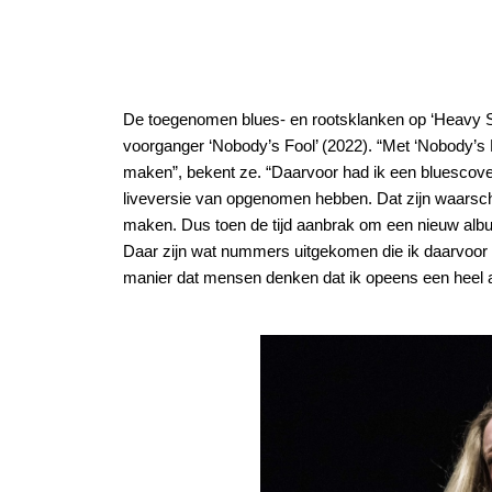
De toegenomen blues- en rootsklanken op ‘Heavy Sou
voorganger ‘Nobody’s Fool’ (2022). “Met ‘Nobody’s 
maken”, bekent ze. “Daarvoor had ik een bluesco
liveversie van opgenomen hebben. Dat zijn waarschij
maken. Dus toen de tijd aanbrak om een nieuw albu
Daar zijn wat nummers uitgekomen die ik daarvoor m
manier dat mensen denken dat ik opeens een heel a