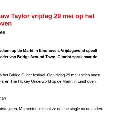
aw Taylor vrijdag 29 mei op het
oven
res
 podium op de Markt in Eindhoven. Vrijdagavond speelt
ader van Bridge Around Town. Gitarist sprak haar de
 het Bridge Guitar festival. Op vrijdag 29 mei spelen naast
rs en The Hickey Underworld op de Markt in Eindhoven.
sman
atste jaren. Momenteel releast ze de ene single na de andere