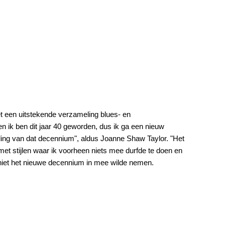
met een uitstekende verzameling blues- en
n ik ben dit jaar 40 geworden, dus ik ga een nieuw
ding van dat decennium", aldus Joanne Shaw Taylor. "Het
t stijlen waar ik voorheen niets mee durfde te doen en
k niet het nieuwe decennium in mee wilde nemen.