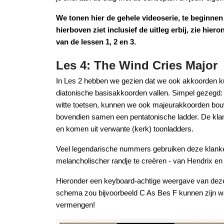
We tonen hier de gehele videoserie, te beginnen 
hierboven ziet inclusief de uitleg erbij, zie hie
van de lessen 1, 2 en 3.
Les 4: The Wind Cries Major
In Les 2 hebben we gezien dat we ook akkoorden ku
diatonische basisakkoorden vallen. Simpel gezegd: 
witte toetsen, kunnen we ook majeurakkoorden bou
bovendien samen een pentatonische ladder. De kla
en komen uit verwante (kerk) toonladders.
Veel legendarische nummers gebruiken deze klank
melancholischer randje te creëren - van Hendrix en
Hieronder een keyboard-achtige weergave van deze
schema zou bijvoorbeeld C As Bes F kunnen zijn wa
vermengen!