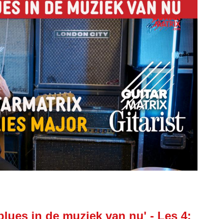
lues in de muziek van nu' - Les 4: