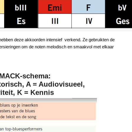
, hebben deze akkoorden intensief verkend. Ze gebruikten de
 versieringen om de noten melodisch en smaakvol met elkaar
 AMACK-schema:
torisch, A = Audiovisueel,
iteit, K = Kennis