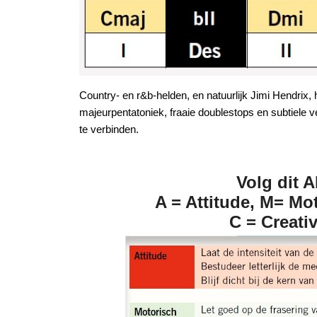
Country- en r&b-helden, en natuurlijk Jimi Hendrix
majeurpentatoniek, fraaie doublestops en subtiele
te verbinden.
Volg dit
A = Attitude, M= Mo
C = Creativ