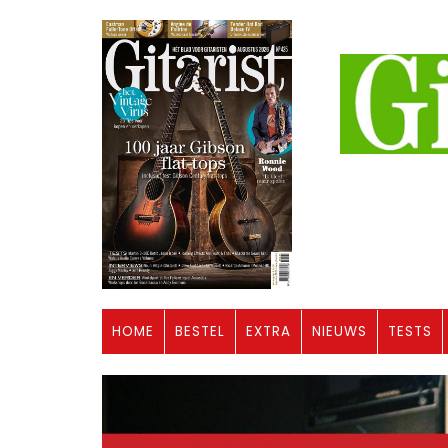
HOME
BESTEL
EXTRA
NIEUWS
TESTS