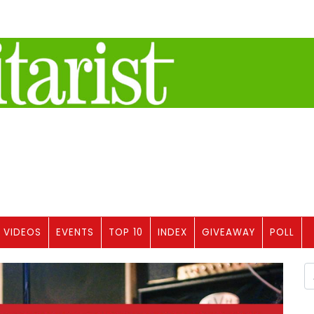
VIDEOS
EVENTS
TOP 10
INDEX
GIVEAWAY
POLL