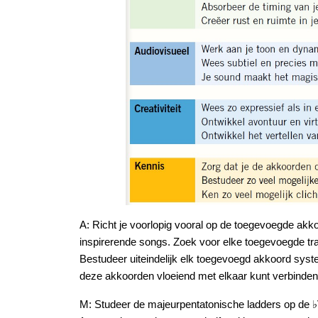
A: Richt je voorlopig vooral op de toegevoegde akkoor
inspirerende songs. Zoek voor elke toegevoegde trap
Bestudeer uiteindelijk elk toegevoegd akkoord syste
deze akkoorden vloeiend met elkaar kunt verbinde
M: Studeer de majeurpentatonische ladders op de ♭VII,