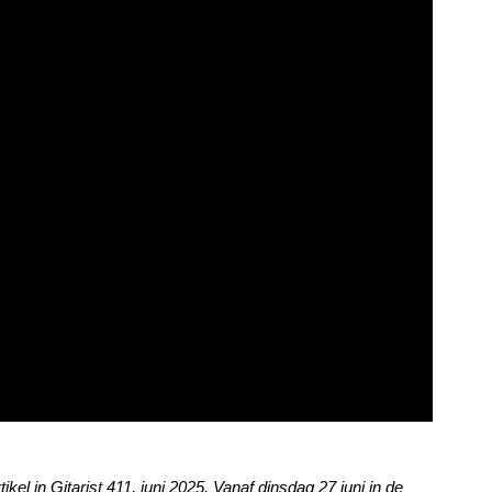
kel in Gitarist 411, juni 2025. Vanaf dinsdag 27 juni in de