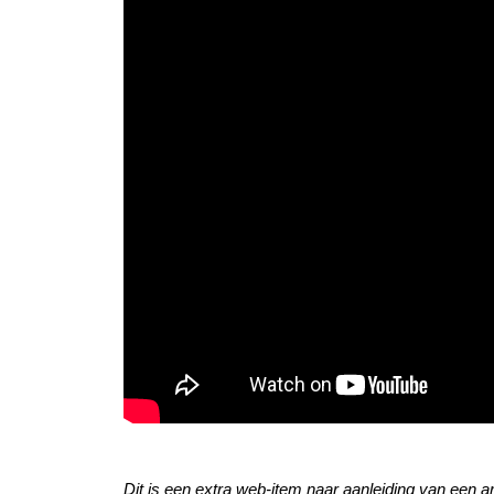
Dit is een extra web-item naar aanleiding van een arti