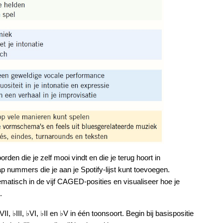
den die je zelf mooi vindt en die je terug hoort in
 nummers die je aan je Spotify-lijst kunt toevoegen.
matisch in de vijf CAGED-posities en visualiseer hoe je
n.
 ♭III, ♭VI, ♭II en ♭V in één toonsoort. Begin bij basispositie