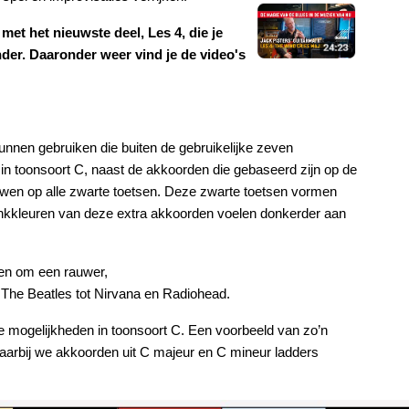
met het nieuwste deel, Les 4, die je
ronder. Daaronder weer vind je de video's
nnen gebruiken die buiten de gebruikelijke zeven
in toonsoort C, naast de akkoorden die gebaseerd zijn op de
wen op alle zwarte toetsen. Deze zwarte toetsen vormen
nkkleuren van deze extra akkoorden voelen donkerder aan
en om een rauwer,
 The Beatles tot Nirvana en Radiohead.
 mogelijkheden in toonsoort C. Een voorbeeld van zo’n
arbij we akkoorden uit C majeur en C mineur ladders