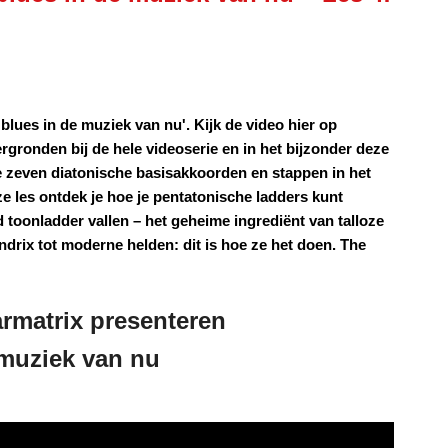
 blues in de muziek van nu'. Kijk de video hier op
tergronden bij de hele videoserie en in het bijzonder deze
e zeven diatonische basisakkoorden en stappen in het
e les ontdek je hoe je pentatonische ladders kunt
toonladder vallen – het geheime ingrediënt van talloze
drix tot moderne helden: dit is hoe ze het doen. The
tarmatrix presenteren
 muziek van nu