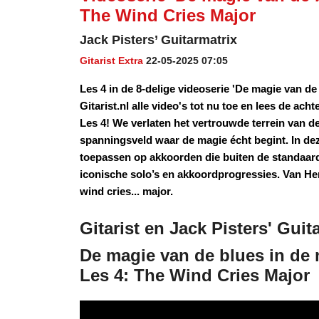
The Wind Cries Major
Jack Pisters’ Guitarmatrix
Gitarist Extra
22-05-2025 07:05
Les 4 in de 8-delige videoserie 'De magie van de
Gitarist.nl alle video's tot nu toe en lees de ach
Les 4! We verlaten het vertrouwde terrein van d
spanningsveld waar de magie écht begint. In dez
toepassen op akkoorden die buiten de standaard 
iconische solo’s en akkoordprogressies. Van Hen
wind cries... major.
Gitarist en Jack Pisters' Gui
De magie van de blues in de
Les 4: The Wind Cries Major