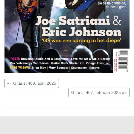
«« Gitarist 409, april 2025
Gitarist 407, februari 2025 »»