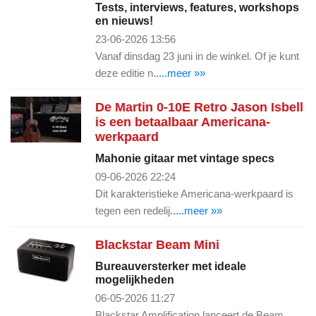
Tests, interviews, features, workshops
en nieuws!
23-06-2026 13:56
Vanaf dinsdag 23 juni in de winkel. Of je kunt
deze editie n
.....meer »»
De Martin 0-10E Retro Jason Isbell
is een betaalbaar Americana-
werkpaard
Mahonie gitaar met vintage specs
09-06-2026 22:24
Dit karakteristieke Americana-werkpaard is
tegen een redelij
.....meer »»
Blackstar Beam Mini
Bureauversterker met ideale
mogelijkheden
06-05-2026 11:27
Blackstar Amplification lanceert de Beam