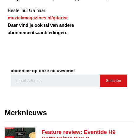
Bestel nu! Ga naar:
muziekmagazines.nl/gitarist
Daar vind je ook tal van andere
abonnementsaanbiedingen.
abonneer op onze nieuwsbrief
Subcribe
Merknieuws
Feature review: Eventide H9