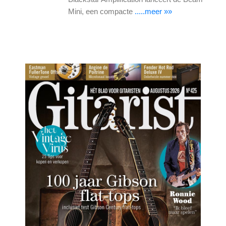
Mini, een compacte
.....meer »»