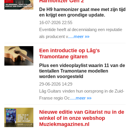
Harmonizer Gen 2
De H9 harmonizer gaat mee met zijn tijd
en krijgt een grondige update.
16-07-2026 22:55
Eventide heeft al decennialang een reputatie
als producent v
.....meer »»
Een introductie op Lâg's
Tramontane gitaren
Plus een videoplaylist waarin 11 van de
tientallen Tramontane modellen
worden voorgesteld
29-06-2026 14:29
Lâg Guitars vinden hun oorsprong in de Zuid-
Franse regio Oc
.....meer »»
Nieuwe editie van Gitarist nu in de
winkel of in onze webshop
Muziekmagazines.nl