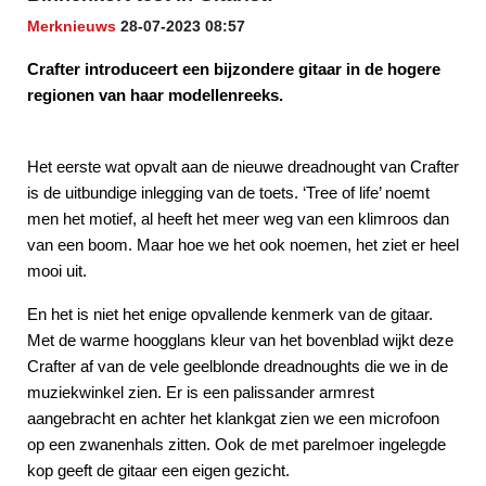
Merknieuws
28-07-2023 08:57
Crafter introduceert een bijzondere gitaar in de hogere
regionen van haar modellenreeks.
Het eerste wat opvalt aan de nieuwe dreadnought van Crafter
is de uitbundige inlegging van de toets. ‘Tree of life’ noemt
men het motief, al heeft het meer weg van een klimroos dan
van een boom. Maar hoe we het ook noemen, het ziet er heel
mooi uit.
En het is niet het enige opvallende kenmerk van de gitaar.
Met de warme hoogglans kleur van het bovenblad wijkt deze
Crafter af van de vele geelblonde dreadnoughts die we in de
muziekwinkel zien. Er is een palissander armrest
aangebracht en achter het klankgat zien we een microfoon
op een zwanenhals zitten. Ook de met parelmoer ingelegde
kop geeft de gitaar een eigen gezicht.