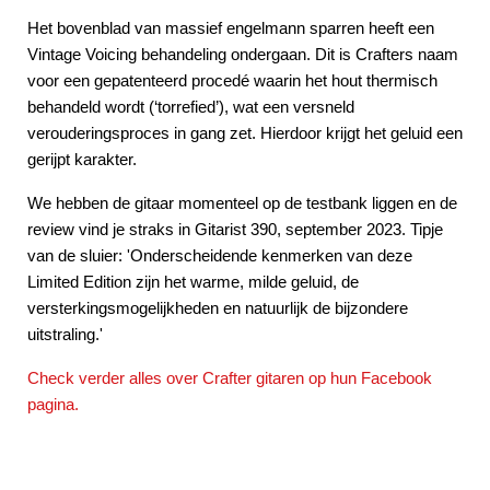
Het bovenblad van massief engelmann sparren heeft een
Vintage Voicing behandeling ondergaan. Dit is Crafters naam
voor een gepatenteerd procedé waarin het hout thermisch
behandeld wordt (‘torrefied’), wat een versneld
verouderingsproces in gang zet. Hierdoor krijgt het geluid een
gerijpt karakter.
We hebben de gitaar momenteel op de testbank liggen en de
review vind je straks in Gitarist 390, september 2023. Tipje
van de sluier: 'Onderscheidende kenmerken van deze
Limited Edition zijn het warme, milde geluid, de
versterkingsmogelijkheden en natuurlijk de bijzondere
uitstraling.'
Check verder alles over Crafter gitaren op hun Facebook
pagina.