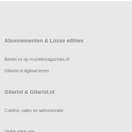
Abonnementen & Losse edities
Bestel ze op muziekmagazines.nl
Gitarist.nl digitaal lezen
Gitarist & Gitarist.nl
Colofon, sales en administratie
Volg ons op