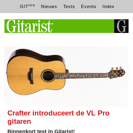
xtra
GIT
Nieuws
Tests
Events
Index
Crafter introduceert de VL Pro
gitaren
Binnenkort test in Gitarist!