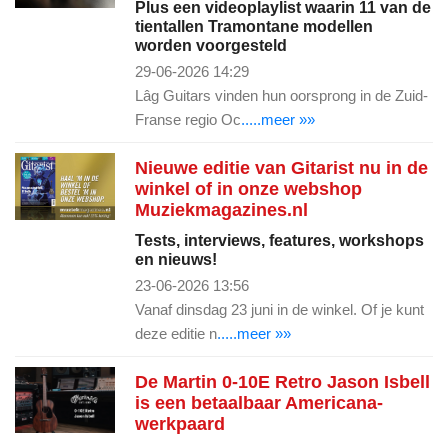
Plus een videoplaylist waarin 11 van de
tientallen Tramontane modellen
worden voorgesteld
29-06-2026 14:29
Lâg Guitars vinden hun oorsprong in de Zuid-
Franse regio Oc
.....meer »»
Nieuwe editie van Gitarist nu in de
winkel of in onze webshop
Muziekmagazines.nl
Tests, interviews, features, workshops
en nieuws!
23-06-2026 13:56
Vanaf dinsdag 23 juni in de winkel. Of je kunt
deze editie n
.....meer »»
De Martin 0-10E Retro Jason Isbell
is een betaalbaar Americana-
werkpaard