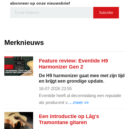
abonneer op onze nieuwsbrief
Subcribe
Merknieuws
Feature review: Eventide H9
Harmonizer Gen 2
De H9 harmonizer gaat mee met zijn tijd
en krijgt een grondige update.
16-07-2026 22:55
Eventide heeft al decennialang een reputatie
als producent v
.....meer »»
Een introductie op Lâg's
Tramontane gitaren