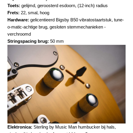
Toets:
gelijmd, geroosterd esdoorn, (12-inch) radius
Frets:
22, smal, hoog
Hardware:
gelicentieerd Bigsby B50 vibratostaartstuk, tune-
o-matic-achtige brug, gesloten stemmechanieken -
verchroomd
Stringspacing brug:
50 mm
Elektronica:
Sterling by Music Man humbucker bij hals,