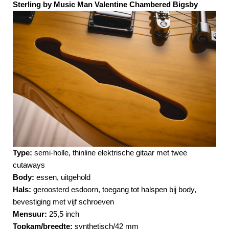
Sterling by Music Man Valentine Chambered Bigsby
Type:
semi-holle, thinline elektrische gitaar met twee
cutaways
Body:
essen, uitgehold
Hals:
geroosterd esdoorn, toegang tot halspen bij body,
bevestiging met vijf schroeven
Mensuur:
25,5 inch
Topkam/breedte:
synthetisch/42 mm