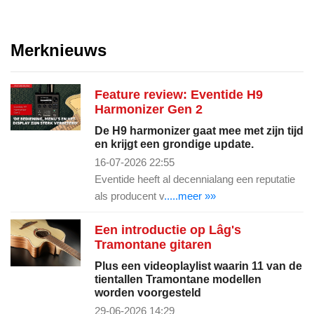
Merknieuws
Feature review: Eventide H9
Harmonizer Gen 2
De H9 harmonizer gaat mee met zijn tijd
en krijgt een grondige update.
16-07-2026 22:55
Eventide heeft al decennialang een reputatie
als producent v
.....meer »»
Een introductie op Lâg's
Tramontane gitaren
Plus een videoplaylist waarin 11 van de
tientallen Tramontane modellen
worden voorgesteld
29-06-2026 14:29