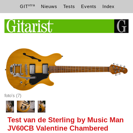
xtra
GIT
Nieuws
Tests
Events
Index
foto's (7)
Test van de Sterling by Music Man
JV60CB Valentine Chambered