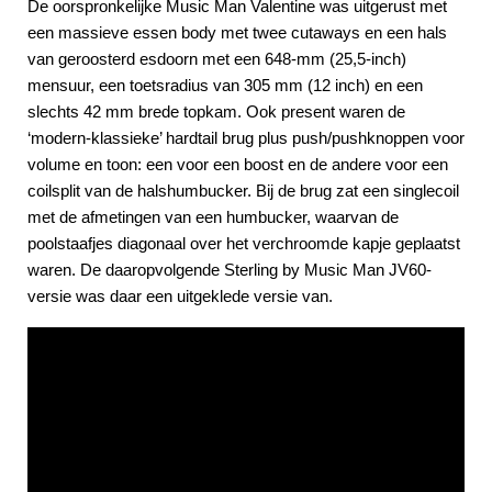
De oorspronkelijke Music Man Valentine was uitgerust met
een massieve essen body met twee cutaways en een hals
van geroosterd esdoorn met een 648-mm (25,5-inch)
mensuur, een toetsradius van 305 mm (12 inch) en een
slechts 42 mm brede topkam. Ook present waren de
‘modern-klassieke’ hardtail brug plus push/pushknoppen voor
volume en toon: een voor een boost en de andere voor een
coilsplit van de halshumbucker. Bij de brug zat een singlecoil
met de afmetingen van een humbucker, waarvan de
poolstaafjes diagonaal over het verchroomde kapje geplaatst
waren. De daaropvolgende Sterling by Music Man JV60-
versie was daar een uitgeklede versie van.