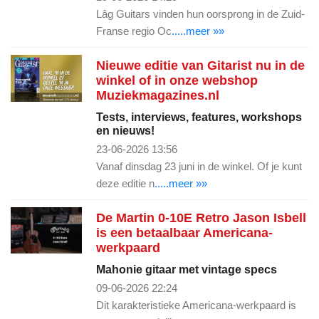
Lâg Guitars vinden hun oorsprong in de Zuid-
Franse regio Oc
.....meer »»
Nieuwe editie van Gitarist nu in de
winkel of in onze webshop
Muziekmagazines.nl
Tests, interviews, features, workshops
en nieuws!
23-06-2026 13:56
Vanaf dinsdag 23 juni in de winkel. Of je kunt
deze editie n
.....meer »»
De Martin 0-10E Retro Jason Isbell
is een betaalbaar Americana-
werkpaard
Mahonie gitaar met vintage specs
09-06-2026 22:24
Dit karakteristieke Americana-werkpaard is