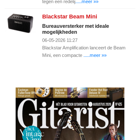
tegen een redelij
.....meer »»
Blackstar Beam Mini
Bureauversterker met ideale
mogelijkheden
06-05-2026 11:27
Blackstar Amplification lanceert de Beam
Mini, een compacte
.....meer »»