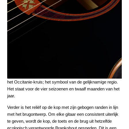
het Occitanie-kruis; het symbool van de gelijknamige regio.
Het staat voor de vier seizoenen en twaalf maanden van het
jaar.
Verder is het reliëf op de kop met zijn gebogen randen in lijn
met het brugontwerp. Om elke gitaar een consistent uiterlijk
te geven, wordt de kop, de toets en de brug uit hetzelfde
ecologisch verantwoorde Brankohout gesneden. Dit is een