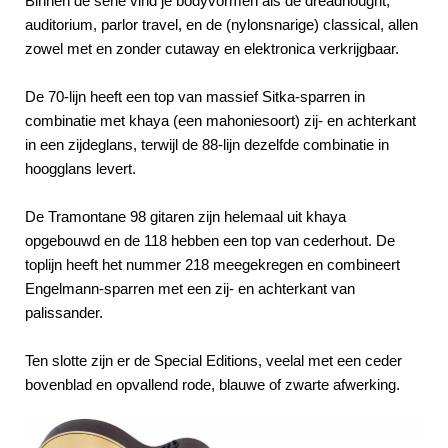
Binnen de serie vind je bodyvormen als de dreadnought,
auditorium, parlor travel, en de (nylonsnarige) classical, allen
zowel met en zonder cutaway en elektronica verkrijgbaar.
De 70-lijn heeft een top van massief Sitka-sparren in
combinatie met khaya (een mahoniesoort) zij- en achterkant
in een zijdeglans, terwijl de 88-lijn dezelfde combinatie in
hoogglans levert.
De Tramontane 98 gitaren zijn helemaal uit khaya
opgebouwd en de 118 hebben een top van cederhout. De
toplijn heeft het nummer 218 meegekregen en combineert
Engelmann-sparren met een zij- en achterkant van
palissander.
Ten slotte zijn er de Special Editions, veelal met een ceder
bovenblad en opvallend rode, blauwe of zwarte afwerking.