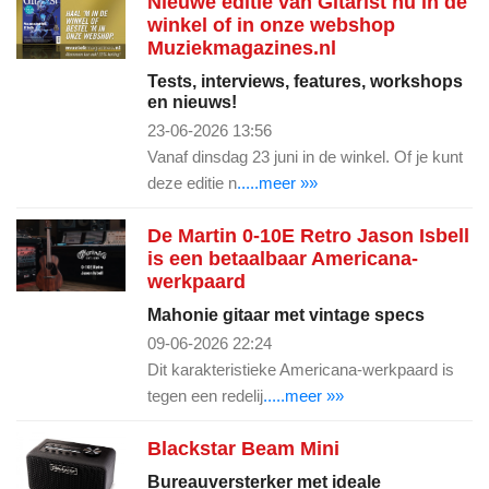
Nieuwe editie van Gitarist nu in de
winkel of in onze webshop
Muziekmagazines.nl
Tests, interviews, features, workshops
en nieuws!
23-06-2026 13:56
Vanaf dinsdag 23 juni in de winkel. Of je kunt
deze editie n
.....meer »»
De Martin 0-10E Retro Jason Isbell
is een betaalbaar Americana-
werkpaard
Mahonie gitaar met vintage specs
09-06-2026 22:24
Dit karakteristieke Americana-werkpaard is
tegen een redelij
.....meer »»
Blackstar Beam Mini
Bureauversterker met ideale