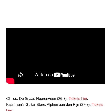
Clinics: De Snaar, Heerenveen (26-9).
Tickets hier
.
Kauffman’s Guitar Store, Alphen aan den Rijn (27-9).
Tickets
hier
.