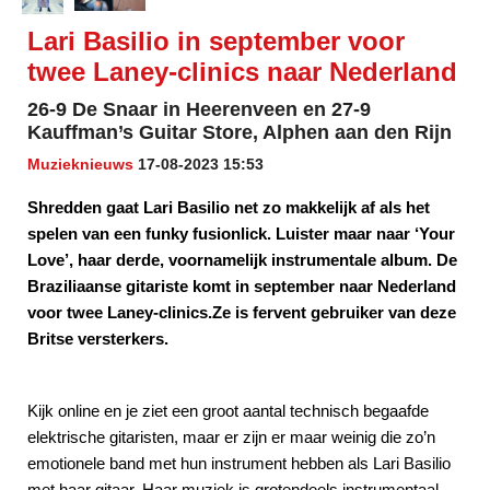
Lari Basilio in september voor
twee Laney-clinics naar Nederland
26-9 De Snaar in Heerenveen en 27-9
Kauffman’s Guitar Store, Alphen aan den Rijn
Muzieknieuws
17-08-2023 15:53
Shredden gaat Lari Basilio net zo makkelijk af als het
spelen van een funky fusionlick. Luister maar naar ‘Your
Love’, haar derde, voornamelijk instrumentale album. De
Braziliaanse gitariste komt in september naar Nederland
voor twee Laney-clinics.Ze is fervent gebruiker van deze
Britse versterkers.
Kijk online en je ziet een groot aantal technisch begaafde
elektrische gitaristen, maar er zijn er maar weinig die zo’n
emotionele band met hun instrument hebben als Lari Basilio
met haar gitaar. Haar muziek is grotendeels instrumentaal -