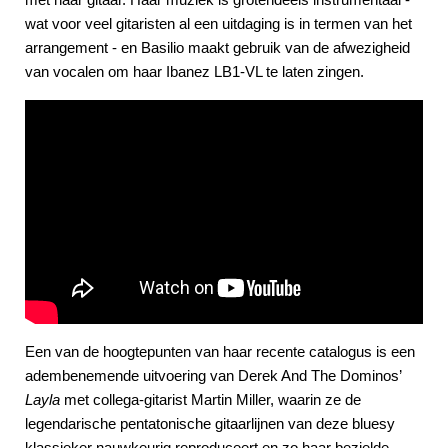
wat voor veel gitaristen al een uitdaging is in termen van het
arrangement - en Basilio maakt gebruik van de afwezigheid
van vocalen om haar Ibanez LB1-VL te laten zingen.
Een van de hoogtepunten van haar recente catalogus is een
adembenemende uitvoering van Derek And The Dominos’
Layla
met collega-gitarist Martin Miller, waarin ze de
legendarische pentatonische gitaarlijnen van deze bluesy
klassieker nauwkeurig reproduceert en zo haar bezielde