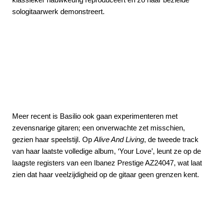
sologitaarwerk demonstreert.
Meer recent is Basilio ook gaan experimenteren met
zevensnarige gitaren; een onverwachte zet misschien,
gezien haar speelstijl. Op
Alive And Living
, de tweede track
van haar laatste volledige album, ‘Your Love’, leunt ze op de
laagste registers van een Ibanez Prestige AZ24047, wat laat
zien dat haar veelzijdigheid op de gitaar geen grenzen kent.