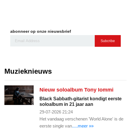
abonneer op onze nieuwsbrief
Subcribe
Muzieknieuws
Nieuw soloalbum Tony Iommi
Black Sabbath-gitarist kondigt eerste
soloalbum in 21 jaar aan
29-07-2026 21:24
Het vandaag verschenen 'World Alone' is de
eerste single van
.....meer »»