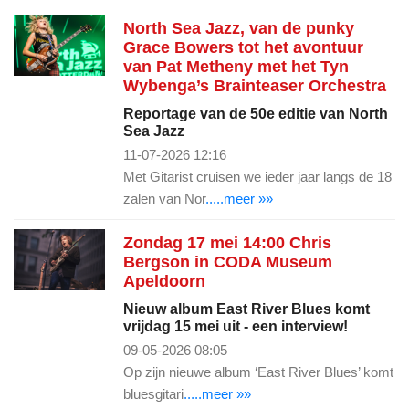
North Sea Jazz, van de punky
Grace Bowers tot het avontuur
van Pat Metheny met het Tyn
Wybenga’s Brainteaser Orchestra
Reportage van de 50e editie van North
Sea Jazz
11-07-2026 12:16
Met Gitarist cruisen we ieder jaar langs de 18
zalen van Nor
.....meer »»
Zondag 17 mei 14:00 Chris
Bergson in CODA Museum
Apeldoorn
Nieuw album East River Blues komt
vrijdag 15 mei uit - een interview!
09-05-2026 08:05
Op zijn nieuwe album ‘East River Blues’ komt
bluesgitari
.....meer »»