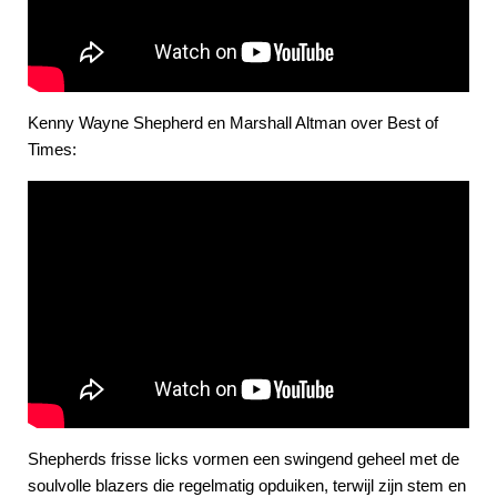
Kenny Wayne Shepherd en Marshall Altman over Best of
Times:
Shepherds frisse licks vormen een swingend geheel met de
soulvolle blazers die regelmatig opduiken, terwijl zijn stem en