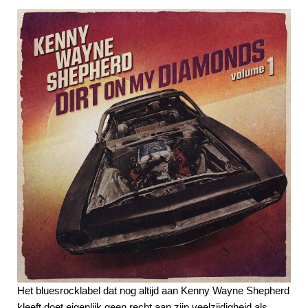
Het bluesrocklabel dat nog altijd aan Kenny Wayne Shepherd
kleeft doet eigenlijk geen recht aan zijn veelzijdigheid als