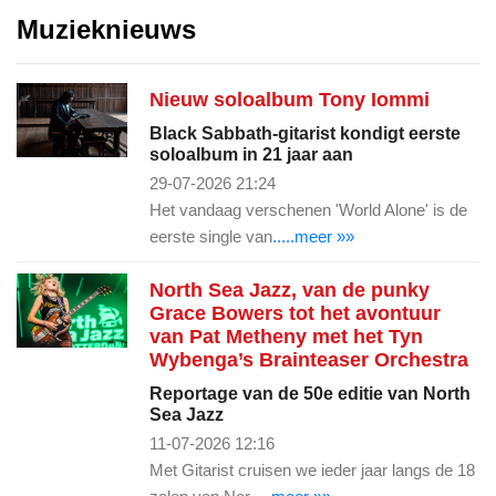
Muzieknieuws
Nieuw soloalbum Tony Iommi
Black Sabbath-gitarist kondigt eerste
soloalbum in 21 jaar aan
29-07-2026 21:24
Het vandaag verschenen 'World Alone' is de
eerste single van
.....meer »»
North Sea Jazz, van de punky
Grace Bowers tot het avontuur
van Pat Metheny met het Tyn
Wybenga’s Brainteaser Orchestra
Reportage van de 50e editie van North
Sea Jazz
11-07-2026 12:16
Met Gitarist cruisen we ieder jaar langs de 18