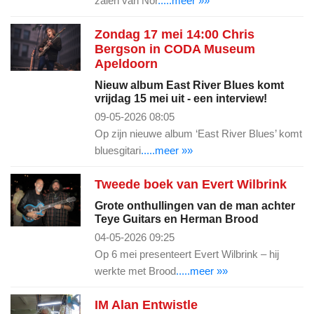
zalen van Nor
.....meer »»
Zondag 17 mei 14:00 Chris
Bergson in CODA Museum
Apeldoorn
Nieuw album East River Blues komt
vrijdag 15 mei uit - een interview!
09-05-2026 08:05
Op zijn nieuwe album ‘East River Blues’ komt
bluesgitari
.....meer »»
Tweede boek van Evert Wilbrink
Grote onthullingen van de man achter
Teye Guitars en Herman Brood
04-05-2026 09:25
Op 6 mei presenteert Evert Wilbrink – hij
werkte met Brood
.....meer »»
IM Alan Entwistle