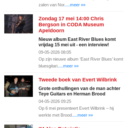
zalen van Nor
.....meer »»
Zondag 17 mei 14:00 Chris
Bergson in CODA Museum
Apeldoorn
Nieuw album East River Blues komt
vrijdag 15 mei uit - een interview!
09-05-2026 08:05
Op zijn nieuwe album ‘East River Blues’ komt
bluesgitari
.....meer »»
Tweede boek van Evert Wilbrink
Grote onthullingen van de man achter
Teye Guitars en Herman Brood
04-05-2026 09:25
Op 6 mei presenteert Evert Wilbrink – hij
werkte met Brood
.....meer »»