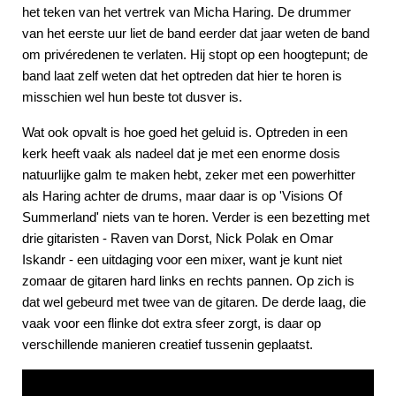
het teken van het vertrek van Micha Haring. De drummer
van het eerste uur liet de band eerder dat jaar weten de band
om privéredenen te verlaten. Hij stopt op een hoogtepunt; de
band laat zelf weten dat het optreden dat hier te horen is
misschien wel hun beste tot dusver is.
Wat ook opvalt is hoe goed het geluid is. Optreden in een
kerk heeft vaak als nadeel dat je met een enorme dosis
natuurlijke galm te maken hebt, zeker met een powerhitter
als Haring achter de drums, maar daar is op 'Visions Of
Summerland' niets van te horen. Verder is een bezetting met
drie gitaristen - Raven van Dorst, Nick Polak en Omar
Iskandr - een uitdaging voor een mixer, want je kunt niet
zomaar de gitaren hard links en rechts pannen. Op zich is
dat wel gebeurd met twee van de gitaren. De derde laag, die
vaak voor een flinke dot extra sfeer zorgt, is daar op
verschillende manieren creatief tussenin geplaatst.