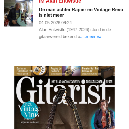
IM Alan Entwistle
De man achter Rapier en Vintage Revo
is niet meer
04-05-2026 09:24
Alan Entwistle (1947-2026) stond in de
gitaarwereld bekend o
.....meer »»