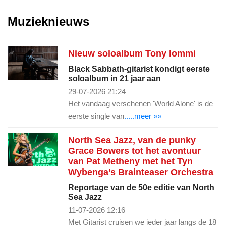
Muzieknieuws
Nieuw soloalbum Tony Iommi
Black Sabbath-gitarist kondigt eerste
soloalbum in 21 jaar aan
29-07-2026 21:24
Het vandaag verschenen 'World Alone' is de
eerste single van
.....meer »»
North Sea Jazz, van de punky
Grace Bowers tot het avontuur
van Pat Metheny met het Tyn
Wybenga’s Brainteaser Orchestra
Reportage van de 50e editie van North
Sea Jazz
11-07-2026 12:16
Met Gitarist cruisen we ieder jaar langs de 18