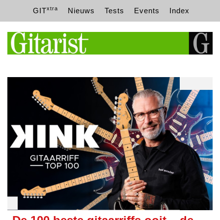
xtra
GIT
Nieuws
Tests
Events
Index