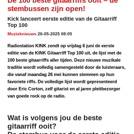
De 100 beste gitaarriffs ooit – de
stembussen zijn open!
Kick lanceert eerste editie van de Gitaarriff
Top 100
Muzieknieuws
26-05-2025 08:05
Radiostation KINK zendt op vrijdag 6 juni de eerste
editie van de KINK Gitaarriff Top 100 uit, de lijst met de
100 beste gitaarriffs aller tijden. Deze nieuwe muzikale
traditie wordt volledig samengesteld door de luisteraars,
die vanaf maandag 26 mei kunnen stemmen op hun
favoriete riffs. De volledige lijst wordt gepresenteerd
door Eric Corton, zelf gitarist en al jaren pleitbezorger
van goede rock op de radio.
Wat is volgens jou de beste
gitaarriff ooit?