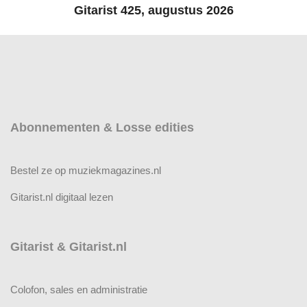
Gitarist 425, augustus 2026
Abonnementen & Losse edities
Bestel ze op muziekmagazines.nl
Gitarist.nl digitaal lezen
Gitarist & Gitarist.nl
Colofon, sales en administratie