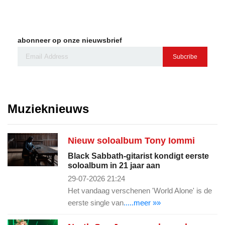
abonneer op onze nieuwsbrief
Subcribe
Muzieknieuws
Nieuw soloalbum Tony Iommi
Black Sabbath-gitarist kondigt eerste
soloalbum in 21 jaar aan
29-07-2026 21:24
Het vandaag verschenen 'World Alone' is de
eerste single van
.....meer »»