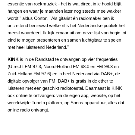
essentie van rockmuziek - het is wat direct in je hoofd blijft
hangen en waar je maanden later nog steeds mee wakker
wordt," aldus Corton. "Als gitarist én radiomaker ben ik
ontzettend benieuwd welke riffs het Nederlandse publiek het
meest waardeert. Ik kijk ernaar uit om deze lijst van begin tot
eind te mogen presenteren en samen luchtgitaar te spelen
met heel luisterend Nederland."
KINK
is in de Randstad te ontvangen op vier frequenties
(Utrecht FM 97.3, Noord-Holland FM 98.0 en FM 98.3 en
Zuid-Holland FM 97.6) en in heel Nederland via DAB+, de
digitale opvolger van FM. DAB+ is gratis in de ether te
luisteren met een geschikt radiotoestel. Daarnaast is KINK
ook online te ontvangen: via de eigen app, website, op het
wereldwijde TuneIn platform, op Sonos-apparatuur, alles dat
online radio ontvangt.