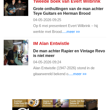
Tweede boek van Evert Wilbrink
Grote onthullingen van de man achter
Teye Guitars en Herman Brood
04-05-2026 09:25
Op 6 mei presenteert Evert Wilbrink – hij
werkte met Brood
.....meer »»
IM Alan Entwistle
De man achter Rapier en Vintage Revo
is niet meer
04-05-2026 09:24
Alan Entwistle (1947-2026) stond in de
gitaarwereld bekend o
.....meer »»