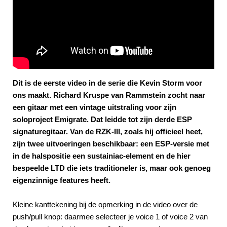
Dit is de eerste video in de serie die Kevin Storm voor
ons maakt. Richard Kruspe van Rammstein zocht naar
een gitaar met een vintage uitstraling voor zijn
soloproject Emigrate. Dat leidde tot zijn derde ESP
signaturegitaar. Van de RZK-III, zoals hij officieel heet,
zijn twee uitvoeringen beschikbaar: een ESP-versie met
in de halspositie een sustainiac-element en de hier
bespeelde LTD die iets traditioneler is, maar ook genoeg
eigenzinnige features heeft.
Kleine kanttekening bij de opmerking in de video over de
push/pull knop: daarmee selecteer je voice 1 of voice 2 van