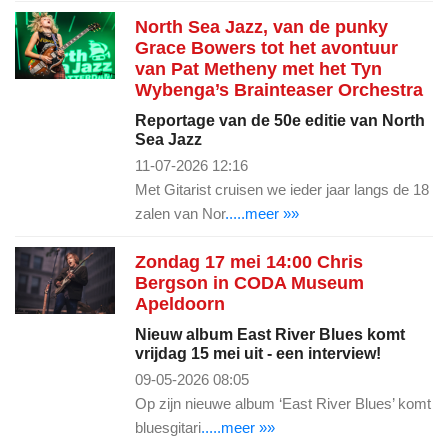
North Sea Jazz, van de punky
Grace Bowers tot het avontuur
van Pat Metheny met het Tyn
Wybenga’s Brainteaser Orchestra
Reportage van de 50e editie van North
Sea Jazz
11-07-2026 12:16
Met Gitarist cruisen we ieder jaar langs de 18
zalen van Nor
.....meer »»
Zondag 17 mei 14:00 Chris
Bergson in CODA Museum
Apeldoorn
Nieuw album East River Blues komt
vrijdag 15 mei uit - een interview!
09-05-2026 08:05
Op zijn nieuwe album ‘East River Blues’ komt
bluesgitari
.....meer »»