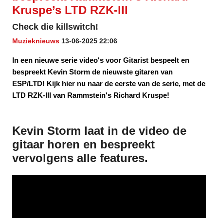
Kruspe’s LTD RZK-III
Check die killswitch!
Muzieknieuws
13-06-2025 22:06
In een nieuwe serie video's voor Gitarist bespeelt en
bespreekt Kevin Storm de nieuwste gitaren van
ESP/LTD! Kijk hier nu naar de eerste van de serie, met de
LTD RZK-III van Rammstein's Richard Kruspe!
Kevin Storm laat in de video de
gitaar horen en bespreekt
vervolgens alle features.