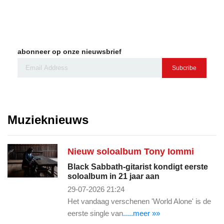
abonneer op onze nieuwsbrief
Subcribe
Muzieknieuws
Nieuw soloalbum Tony Iommi
Black Sabbath-gitarist kondigt eerste
soloalbum in 21 jaar aan
29-07-2026 21:24
Het vandaag verschenen 'World Alone' is de
eerste single van
.....meer »»