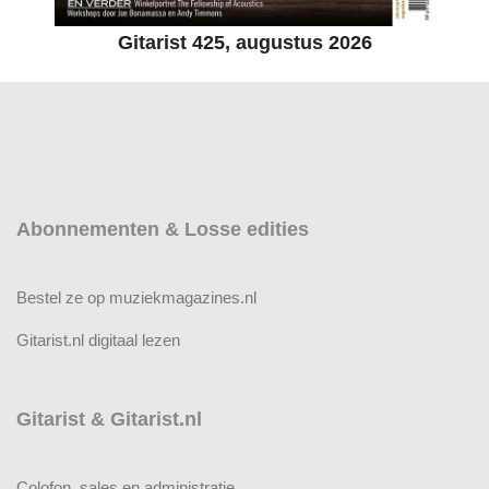
Gitarist 425, augustus 2026
Abonnementen & Losse edities
Bestel ze op muziekmagazines.nl
Gitarist.nl digitaal lezen
Gitarist & Gitarist.nl
Colofon, sales en administratie