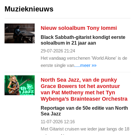
Muzieknieuws
Nieuw soloalbum Tony Iommi
Black Sabbath-gitarist kondigt eerste
soloalbum in 21 jaar aan
29-07-2026 21:24
Het vandaag verschenen 'World Alone' is de
eerste single van
.....meer »»
North Sea Jazz, van de punky
Grace Bowers tot het avontuur
van Pat Metheny met het Tyn
Wybenga’s Brainteaser Orchestra
Reportage van de 50e editie van North
Sea Jazz
11-07-2026 12:16
Met Gitarist cruisen we ieder jaar langs de 18