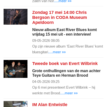
zalen van Nor
.....meer »»
Zondag 17 mei 14:00 Chris
Bergson in CODA Museum
Apeldoorn
Nieuw album East River Blues komt
vrijdag 15 mei uit - een interview!
09-05-2026 08:05
Op zijn nieuwe album ‘East River Blues’ komt
bluesgitari
.....meer »»
Tweede boek van Evert Wilbrink
Grote onthullingen van de man achter
Teye Guitars en Herman Brood
04-05-2026 09:25
Op 6 mei presenteert Evert Wilbrink – hij
werkte met Brood
.....meer »»
IM Alan Entwistle