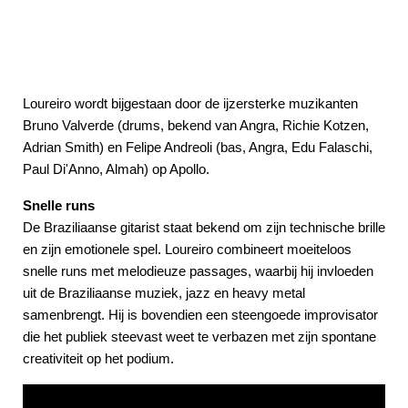
Loureiro wordt bijgestaan door de ijzersterke muzikanten
Bruno Valverde (drums, bekend van Angra, Richie Kotzen,
Adrian Smith) en Felipe Andreoli (bas, Angra, Edu Falaschi,
Paul Di'Anno, Almah) op Apollo.
Snelle runs
De Braziliaanse gitarist staat bekend om zijn technische brille
en zijn emotionele spel. Loureiro combineert moeiteloos
snelle runs met melodieuze passages, waarbij hij invloeden
uit de Braziliaanse muziek, jazz en heavy metal
samenbrengt. Hij is bovendien een steengoede improvisator
die het publiek steevast weet te verbazen met zijn spontane
creativiteit op het podium.