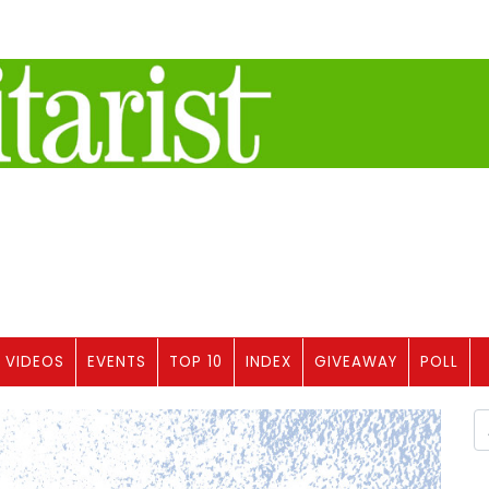
VIDEOS
EVENTS
TOP 10
INDEX
GIVEAWAY
POLL