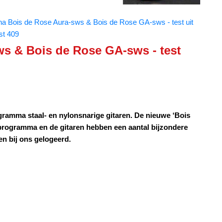
a Bois de Rose Aura-sws & Bois de Rose GA-sws - test uit
ist 409
s & Bois de Rose GA-sws - test
ramma staal- en nylonsnarige gitaren. De nieuwe ‘Bois
 programma en de gitaren hebben een aantal bijzondere
n bij ons gelogeerd.