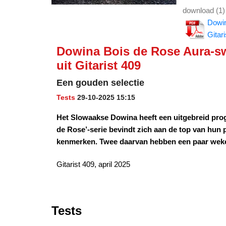
download (1)
Dowin
Gitar
Dowina Bois de Rose Aura-sw
uit Gitarist 409
Een gouden selectie
Tests
29-10-2025 15:15
Het Slowaakse Dowina heeft een uitgebreid prog
de Rose’-serie bevindt zich aan de top van hun
kenmerken. Twee daarvan hebben een paar weke
Gitarist 409, april 2025
Tests