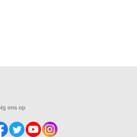
lg ons op