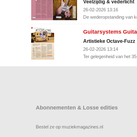
Veelzijdig & vederlicht
26-02-2026 13:16
De wederopstanding van kop
Guitarsystems Guitar
Artistieke Octave-Fuzz
26-02-2026 13:14
Ter gelegenheid van het 35-
Abonnementen & Losse edities
Bestel ze op muziekmagazines.nl