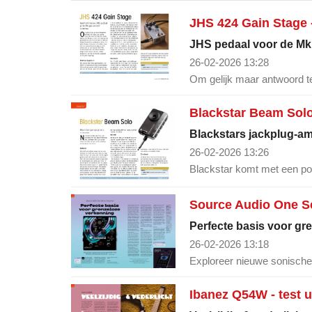
JHS 424 Gain Stage - 
JHS pedaal voor de M
26-02-2026 13:28
Om gelijk maar antwoord te
Blackstar Beam Solo -
Blackstars jackplug-a
26-02-2026 13:26
Blackstar komt met een p
Source Audio One Ser
Perfecte basis voor gr
26-02-2026 13:18
Exploreer nieuwe sonisch
Ibanez Q54W - test ui