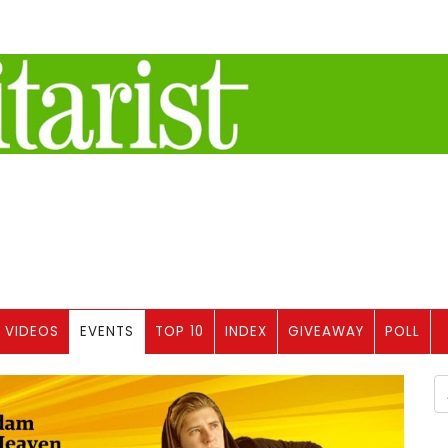
VIDEOS
EVENTS
TOP 10
INDEX
GIVEAWAY
POLL