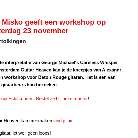
r Misko geeft een workshop op
terdag 23 november
rtolkingen
yle interpretatie van George Michael's Careless Whisper
Amsterdam Guitar Heaven kan je de kneepjes van Alexandr
ijn workshop voor Baton Rouge gitaren. Het is een van
 gitaarbeurs kan bezoeken.
ops+slotconcert. Bestel ze bij Ticketmaster
!
uitar Heaven kan meemaken
vind je hier.
itaar. let wel: geen loops!