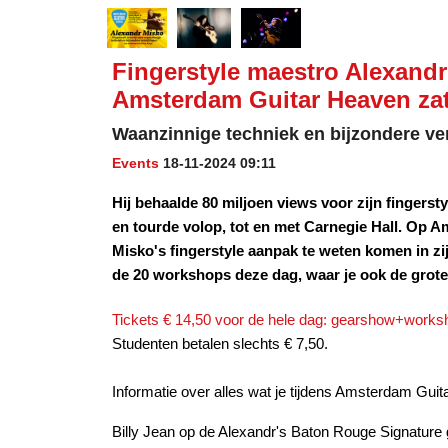
Fingerstyle maestro Alexand
Amsterdam Guitar Heaven za
Waanzinnige techniek en bijzondere ve
Events
18-11-2024 09:11
Hij behaalde 80 miljoen views voor zijn fingerst
en tourde volop, tot en met Carnegie Hall. Op 
Misko's fingerstyle aanpak te weten komen in z
de 20 workshops deze dag, waar je ook de grote
Tickets € 14,50 voor de hele dag: gearshow+worksh
Studenten betalen slechts € 7,50.
Informatie over alles wat je tijdens Amsterdam G
Billy Jean op de Alexandr's Baton Rouge Signature g