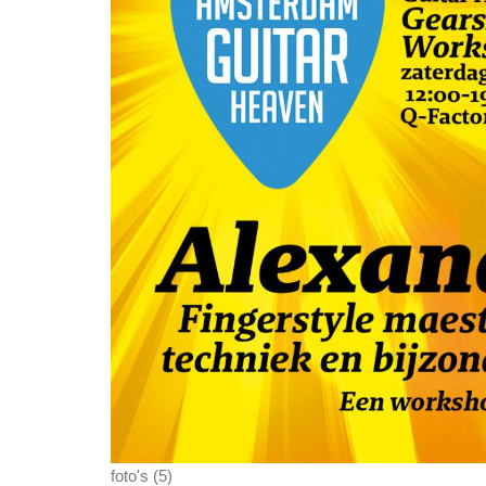
foto's (5)