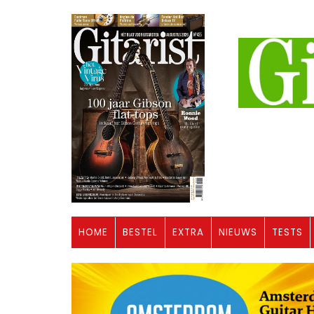
HOME
BESTEL
EXTRA
NIEUWS
TESTS