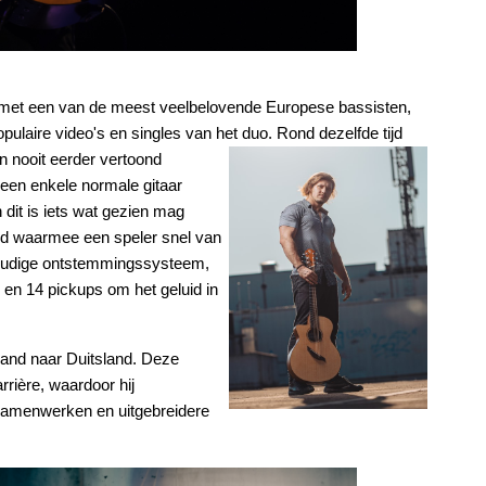
t met een van de meest veelbelovende Europese bassisten,
pulaire video's en singles van het duo. Rond dezelfde tijd
 nooit eerder vertoond
geen enkele normale gitaar
dit is iets wat gezien mag
eld waarmee een speler snel van
voudige ontstemmingssysteem,
en 14 pickups om het geluid in
land naar Duitsland. Deze
rrière, waardoor hij
samenwerken en uitgebreidere