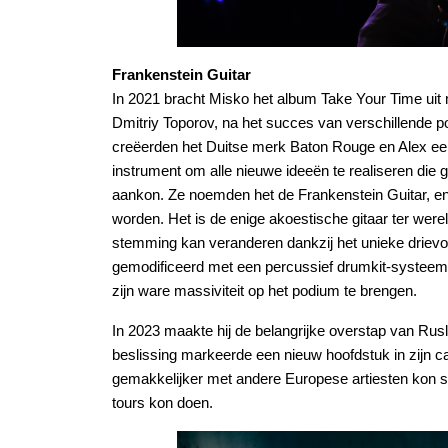
Frankenstein Guitar
In 2021 bracht Misko het album Take Your Time ui
Dmitriy Toporov, na het succes van verschillende po
creëerden het Duitse merk Baton Rouge en Alex een
instrument om alle nieuwe ideeën te realiseren die 
aankon. Ze noemden het de Frankenstein Guitar, en 
worden. Het is de enige akoestische gitaar ter wer
stemming kan veranderen dankzij het unieke drie
gemodificeerd met een percussief drumkit-systeem 
zijn ware massiviteit op het podium te brengen.
In 2023 maakte hij de belangrijke overstap van Rus
beslissing markeerde een nieuw hoofdstuk in zijn ca
gemakkelijker met andere Europese artiesten kon 
tours kon doen.