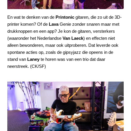
En wat te denken van de
Printonic
gitaren, die zo uit de 3D-
printer komen? Of de
Lava
Genie zonder snaren maar met
drukknoppen en een app? Je kon de gitaren, versterkers
(waaronder het Nederlandse
Van Laeck
) en effecten niet
alleen bewonderen, maar ook uitproberen. Dat leverde ook
spontane acties op, zoals de gipsyjazz die opeens in de
stand van
Laney
te horen was van een trio dat daar
neerstreek. (CK/SF)