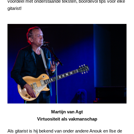
voordeel met onderstaande teksten, boordevol tips voor elke
gitarist!
Martijn van Agt
Virtuositeit als vakmanschap
Als gitarist is hij bekend van onder andere Anouk en Ilse de