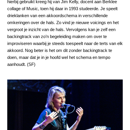
hierbij gebruikt kreeg hij van Jim Kelly, docent aan Berklee
collage of Music, toen hij daar in 1993 studeerde. Je speelt
drieklanken van een akkoordschema in verschillende
omkeringen over de hals. Zo vind je nieuwe voicings en het
vergroot je inzicht van de hals. Vervolgens kan je zelf een
backingtrack van zo’n begeleiding maken om over te
improviseren waarbij je steeds toespeelt naar de terts van elk
akkoord. Nog beter is het om dit zonder backingtrack te
doen, maar dat je in je hoofd wel het schema en tempo
aanhoudt. (SF)