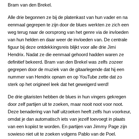
Bram van den Brekel.
Alle drie begonnen ze bij de platenkast van hun vader en na
eenmaal gegrepen te zijn door de blues werkten ze zich een
weg terug naar de oorsprong van het genre via de invloeden
van hun helden en daar weer de invloeden van. De centrale
figuur bij deze ontdekkingsreis blijkt voor alle drie Jimi
Hendrix. Nadat ze die eenmaal gehoord hadden waren ze
definitief bekeerd. Bram van den Brekel was zelfs zozeer
gegrepen door de muziek van de gitaarlegende dat hij een
nummer van Hendrix opnam en op YouTube zette dat zo
sterk op het origineel leek dat het geweigerd werd!
De drie gitaristen hebben de blues in hun vingers gekregen
door zelf partijen uit te zoeken, maar nooit noot voor noot.
Deze benadering van half uitzoeken heeft zelfs hun voorkeur,
omdat je dan automatisch iets van jezelf toevoegt in plaats
van een kopiist te worden. En partijen van Jimmy Page zijn
sowieso niet uit te zoeken volgens Pablo van de Poel.