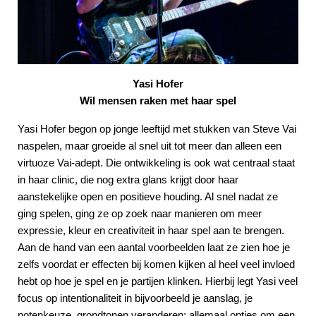
Yasi Hofer
Wil mensen raken met haar spel
Yasi Hofer begon op jonge leeftijd met stukken van Steve Vai
naspelen, maar groeide al snel uit tot meer dan alleen een
virtuoze Vai-adept. Die ontwikkeling is ook wat centraal staat
in haar clinic, die nog extra glans krijgt door haar
aanstekelijke open en positieve houding. Al snel nadat ze
ging spelen, ging ze op zoek naar manieren om meer
expressie, kleur en creativiteit in haar spel aan te brengen.
Aan de hand van een aantal voorbeelden laat ze zien hoe je
zelfs voordat er effecten bij komen kijken al heel veel invloed
hebt op hoe je spel en je partijen klinken. Hierbij legt Yasi veel
focus op intentionaliteit in bijvoorbeeld je aanslag, je
notenkeuze, grondtonen veranderen: allemaal opties om een