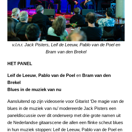
v.l.n.r. Jack Pisters, Leif de Leeuw, Pablo van de Poel en
Bram van den Brekel
HET PANEL
Leif de Leeuw
,
Pablo van de Poel
en
Bram van den
Brekel
Blues in de muziek van nu
Aansluitend op zijn videoserie voor Gitarist ‘De magie van de
blues in de muziek van nu’ modereerde Jack Pisters een
paneldiscussie over dit onderwerp met drie grote namen uit
de Nederlandse gitaarscene die allen een flinke scheut blues
in hun muziek stoppen: Leif de Leeuw, Pablo van de Poel en