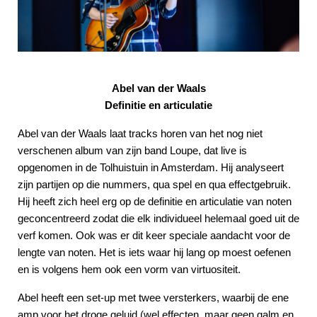
Abel van der Waals
Definitie en articulatie
Abel van der Waals laat tracks horen van het nog niet
verschenen album van zijn band Loupe, dat live is
opgenomen in de Tolhuistuin in Amsterdam. Hij analyseert
zijn partijen op die nummers, qua spel en qua effectgebruik.
Hij heeft zich heel erg op de definitie en articulatie van noten
geconcentreerd zodat die elk individueel helemaal goed uit de
verf komen. Ook was er dit keer speciale aandacht voor de
lengte van noten. Het is iets waar hij lang op moest oefenen
en is volgens hem ook een vorm van virtuositeit.
Abel heeft een set-up met twee versterkers, waarbij de ene
amp voor het droge geluid (wel effecten, maar geen galm en