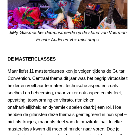
JiMy Glasmacher demonstreerde op de stand van Voerman
Fender Audio en Vox mini-amps
DE MASTERCLASSES
Maar liefst 11 masterclasses kon je volgen tijdens de Guitar
Convention. Centraal thema dit jaar was het begrip virtuositeit
helder en voelbaar te maken: technische aspecten zoals
snelheid en beheersing, maar zeker ook aspecten als feel,
opvatting, toonvorming en vibrato, ritmiek en
onafhankelijkheid en dynamiek spelen daarbij een rol. Hoe
hebben de gitaristen deze thema’s geïntegreerd in hun spel –
niet als trucjes, maar als deel van de muzikale taal. In elke
masterclass kwam dit meer of minder naar voren. Doe je