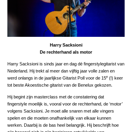
Harry Sacksioni
De rechterhand als motor
Harry Sacksioni is sinds jaar en dag dé fingerstylegitarist van
Nederland. Hij trekt al meer dan vijftig jaar volle zalen en
e
werd onlangs in de jaarlijkse Gitarist Poll voor de 15
(!) keer
tot beste Akoestische gitarist van de Benelux gekozen.
Hij begint zijn masterclass met de constatering dat
fingerstyle moeilijk is, vooral voor de rechterhand, de ‘motor’
volgens Sacksioni. Je moet alle snaren met alle vingers
spelen en die moeten onafhankelijk van elkaar kunnen
werken. Daarbij is de bas heel belangrijk. Hij beschrijft hoe