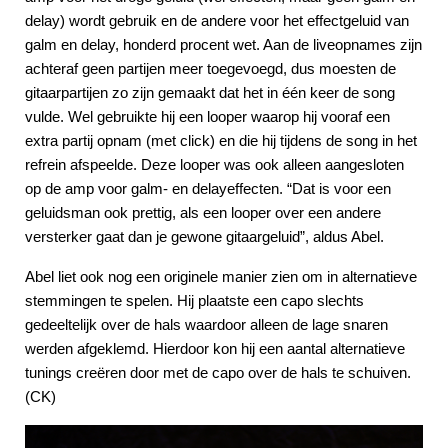
delay) wordt gebruik en de andere voor het effectgeluid van
galm en delay, honderd procent wet. Aan de liveopnames zijn
achteraf geen partijen meer toegevoegd, dus moesten de
gitaarpartijen zo zijn gemaakt dat het in één keer de song
vulde. Wel gebruikte hij een looper waarop hij vooraf een
extra partij opnam (met click) en die hij tijdens de song in het
refrein afspeelde. Deze looper was ook alleen aangesloten
op de amp voor galm- en delayeffecten. “Dat is voor een
geluidsman ook prettig, als een looper over een andere
versterker gaat dan je gewone gitaargeluid”, aldus Abel.
Abel liet ook nog een originele manier zien om in alternatieve
stemmingen te spelen. Hij plaatste een capo slechts
gedeeltelijk over de hals waardoor alleen de lage snaren
werden afgeklemd. Hierdoor kon hij een aantal alternatieve
tunings creëren door met de capo over de hals te schuiven.
(CK)