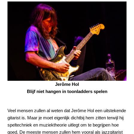
Jerôme Hol
Blijf niet hangen in toonladders spelen
Veel mensen zullen al weten dat Jerôme Hol een uitstekende
gitarist is. Maar je moet eigenlijk dichtbij hem zitten terwijl hij
speltechniek en muziektheorie uitlegt om te begrijpen hoe
goed. De meeste mensen zullen hem vooral als jazzgitarist