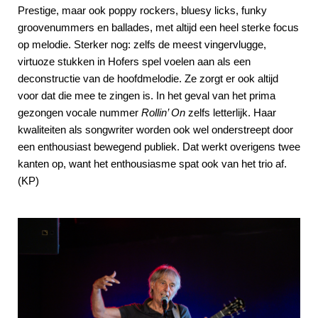
Prestige, maar ook poppy rockers, bluesy licks, funky
groovenummers en ballades, met altijd een heel sterke focus
op melodie. Sterker nog: zelfs de meest vingervlugge,
virtuoze stukken in Hofers spel voelen aan als een
deconstructie van de hoofdmelodie. Ze zorgt er ook altijd
voor dat die mee te zingen is. In het geval van het prima
gezongen vocale nummer
Rollin’ On
zelfs letterlijk. Haar
kwaliteiten als songwriter worden ook wel onderstreept door
een enthousiast bewegend publiek. Dat werkt overigens twee
kanten op, want het enthousiasme spat ook van het trio af.
(KP)