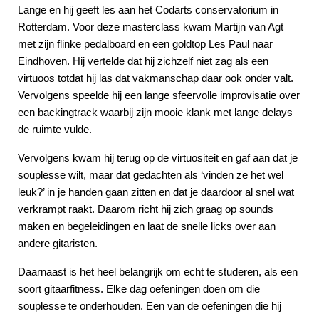
Lange en hij geeft les aan het Codarts conservatorium in
Rotterdam. Voor deze masterclass kwam Martijn van Agt
met zijn flinke pedalboard en een goldtop Les Paul naar
Eindhoven. Hij vertelde dat hij zichzelf niet zag als een
virtuoos totdat hij las dat vakmanschap daar ook onder valt.
Vervolgens speelde hij een lange sfeervolle improvisatie over
een backingtrack waarbij zijn mooie klank met lange delays
de ruimte vulde.
Vervolgens kwam hij terug op de virtuositeit en gaf aan dat je
souplesse wilt, maar dat gedachten als ‘vinden ze het wel
leuk?’ in je handen gaan zitten en dat je daardoor al snel wat
verkrampt raakt. Daarom richt hij zich graag op sounds
maken en begeleidingen en laat de snelle licks over aan
andere gitaristen.
Daarnaast is het heel belangrijk om echt te studeren, als een
soort gitaarfitness. Elke dag oefeningen doen om die
souplesse te onderhouden. Een van de oefeningen die hij