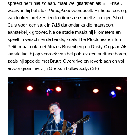
spreekt hem niet zo aan, maar wel gitaristen als Bill Frisell,
waarvan hij het stuk
Throughout
voorspeelt. Hij houdt ook erg
van funken met zestiendenritmes en speelt zijn eigen Short
Cuts voor, een stuk in 7/16 dat ondanks die maatsoort
aanstekelijk groovet. Na de studie maakt hij kilometers en
speelt in verschillende bands, zoals The Ploctones en Ton
Petit, maar ook met Mozes Rosenberg en Dusty Ciggaar. Als
laatste laat hij op verzoek van het publiek een surftune horen,
zoals hij speelde met Bruut. Overdrive en reverb aan en vol
ervoor gaan met zijn Gretsch hollowbody. (SF)