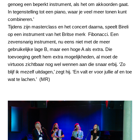
genoeg een beperkt instrument, als het om akkoorden gaat.
In tegenstelling tot een piano, waar je veel meer tonen kunt
combineren.’
Tijdens zijn masterclass en het concert daarna, speelt Bireli
op een instrument van het Britse merk Fibonacci. Een
zevensnarig instrument, nu eens niet met de meer
gebruikelijke lage B, maar een hoge A als extra. Die
toevoeging geeft hem extra mogelijkheden, al moet de
virtuoos zichtbaar nog wel wennen aan die snaar erbij. ‘Zo
blijf ik mezelf uitdagen,’ zegt hij. ‘En valt er voor jullie af en toe
wat te lachen.’ (MR)