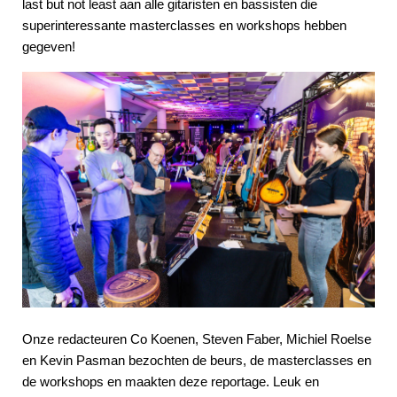
last but not least aan alle gitaristen en bassisten die
superinteressante masterclasses en workshops hebben
gegeven!
Onze redacteuren Co Koenen, Steven Faber, Michiel Roelse
en Kevin Pasman bezochten de beurs, de masterclasses en
de workshops en maakten deze reportage. Leuk en