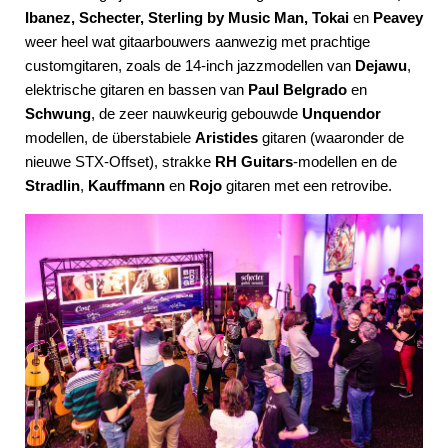
Ibanez, Schecter, Sterling by Music Man, Tokai
en
Peavey
weer heel wat gitaarbouwers aanwezig met prachtige
customgitaren, zoals de 14-inch jazzmodellen van
Dejawu
,
elektrische gitaren en bassen van
Paul Belgrado
en
Schwung
, de zeer nauwkeurig gebouwde
Unquendor
modellen, de überstabiele
Aristides
gitaren (waaronder de
nieuwe STX-Offset), strakke
RH Guitars
-modellen en de
Stradlin
,
Kauffmann
en
Rojo
gitaren met een retrovibe.