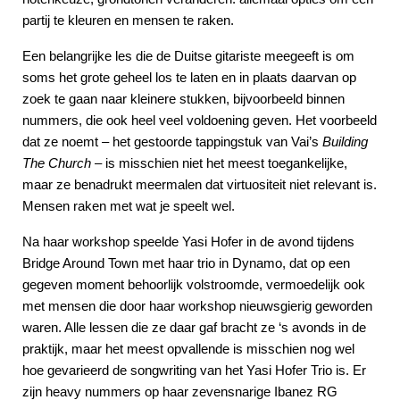
partij te kleuren en mensen te raken.
Een belangrijke les die de Duitse gitariste meegeeft is om
soms het grote geheel los te laten en in plaats daarvan op
zoek te gaan naar kleinere stukken, bijvoorbeeld binnen
nummers, die ook heel veel voldoening geven. Het voorbeeld
dat ze noemt – het gestoorde tappingstuk van Vai’s
Building
The Church
– is misschien niet het meest toegankelijke,
maar ze benadrukt meermalen dat virtuositeit niet relevant is.
Mensen raken met wat je speelt wel.
Na haar workshop speelde Yasi Hofer in de avond tijdens
Bridge Around Town met haar trio in Dynamo, dat op een
gegeven moment behoorlijk volstroomde, vermoedelijk ook
met mensen die door haar workshop nieuwsgierig geworden
waren. Alle lessen die ze daar gaf bracht ze ‘s avonds in de
praktijk, maar het meest opvallende is misschien nog wel
hoe gevarieerd de songwriting van het Yasi Hofer Trio is. Er
zijn heavy nummers op haar zevensnarige Ibanez RG