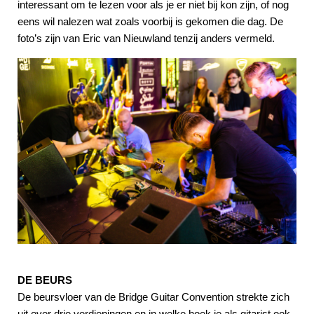
interessant om te lezen voor als je er niet bij kon zijn, of nog
eens wil nalezen wat zoals voorbij is gekomen die dag. De
foto’s zijn van Eric van Nieuwland tenzij anders vermeld.
DE BEURS
De beursvloer van de Bridge Guitar Convention strekte zich
uit over drie verdiepingen en in welke hoek je als gitarist ook