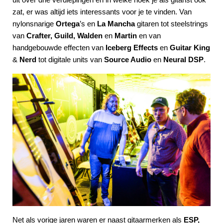
zat, er was altijd iets interessants voor je te vinden. Van
nylonsnarige
Ortega
’s en
La Mancha
gitaren tot steelstrings
van
Crafter, Guild, Walden
en
Martin
en van
handgebouwde effecten van
Iceberg Effects
en
Guitar King
&
Nerd
tot digitale units van
Source Audio
en
Neural DSP
.
Net als vorige jaren waren er naast gitaarmerken als
ESP,