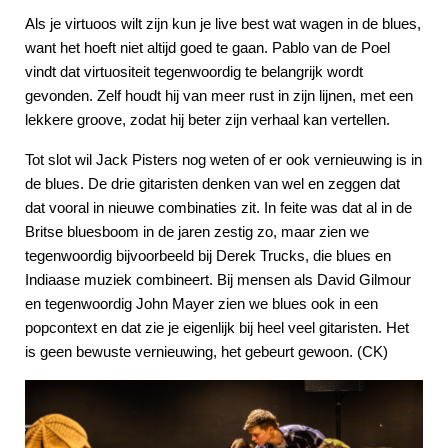
Als je virtuoos wilt zijn kun je live best wat wagen in de blues,
want het hoeft niet altijd goed te gaan. Pablo van de Poel
vindt dat virtuositeit tegenwoordig te belangrijk wordt
gevonden. Zelf houdt hij van meer rust in zijn lijnen, met een
lekkere groove, zodat hij beter zijn verhaal kan vertellen.
Tot slot wil Jack Pisters nog weten of er ook vernieuwing is in
de blues. De drie gitaristen denken van wel en zeggen dat
dat vooral in nieuwe combinaties zit. In feite was dat al in de
Britse bluesboom in de jaren zestig zo, maar zien we
tegenwoordig bijvoorbeeld bij Derek Trucks, die blues en
Indiaase muziek combineert. Bij mensen als David Gilmour
en tegenwoordig John Mayer zien we blues ook in een
popcontext en dat zie je eigenlijk bij heel veel gitaristen. Het
is geen bewuste vernieuwing, het gebeurt gewoon. (CK)