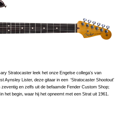
sary Stratocaster leek het onze Engelse collega's van
t Aynsley Lister, deze gitaar in een ‘Stratocaster Shootout’
ig en zeventig en zelfs uit de befaamde Fender Custom Shop;
n in het begin, waar hij het opneemt met een Strat uit 1961.