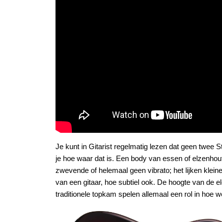
Je kunt in Gitarist regelmatig lezen dat geen twee St
je hoe waar dat is. Een body van essen of elzenhout,
zwevende of helemaal geen vibrato; het lijken klein
van een gitaar, hoe subtiel ook. De hoogte van de el
traditionele topkam spelen allemaal een rol in hoe w