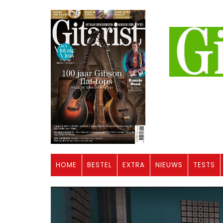
HOME
BESTEL
EXTRA
NIEUWS
TESTS