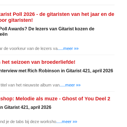
arist Poll 2026 - de gitaristen van het jaar en de
or gitaristen!
Poll Awards? De lezers van Gitarist kozen de
ieën
jaar de voorkeur van de lezers va
.....meer »»
 het seizoen van broederliefde!
interview met Rich Robinson in Gitarist 421, april 2026
 titel van het nieuwste album van
.....meer »»
op: Melodie als muze - Ghost of You Deel 2
 Gitarist 421, april 2026
vind je de tabs bij deze worksho
.....meer »»