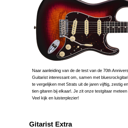
Naar aanleiding van de de test van de 70th Anniver
Guitarist interessant om, samen met bluesrockgitaris
te vergelijken met Strats uit de jaren vijftig, zest
tien gitaren bij elkaar!. Je zit onze testgitaar metee
Veel kijk en luisterplezier!
Gitarist Extra