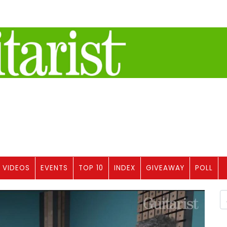
VIDEOS
EVENTS
TOP 10
INDEX
GIVEAWAY
POLL