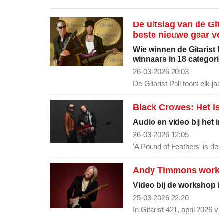
De uitslag van de Git
beste nieuwe gear vo
Wie winnen de Gitarist 
winnaars in 18 categor
26-03-2026 20:03
De Gitarist Poll toont elk 
Black Crowes: Het is
Audio en video bij het 
26-03-2026 12:05
'A Pound of Feathers' is de
Andy Timmons worksh
Video bij de workshop in
25-03-2026 22:20
In Gitarist 421, april 2026 