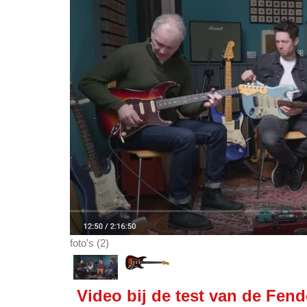
foto's (2)
Video bij de test van de Fen