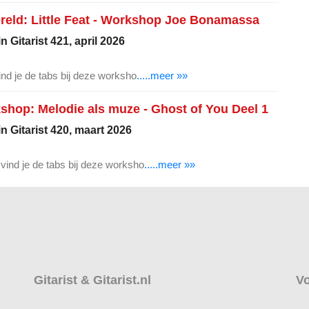
reld: Little Feat - Workshop Joe Bonamassa
 Gitarist 421, april 2026
vind je de tabs bij deze worksho
.....meer »»
op: Melodie als muze - Ghost of You Deel 1
n Gitarist 420, maart 2026
 vind je de tabs bij deze worksho
.....meer »»
Gitarist & Gitarist.nl
Vo