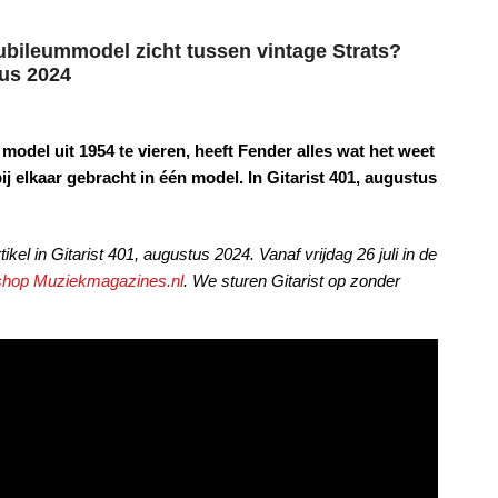
ubileummodel zicht tussen vintage Strats?
tus 2024
odel uit 1954 te vieren, heeft Fender alles wat het weet
j elkaar gebracht in één model. In Gitarist 401, augustus
ikel in Gitarist 401, augustus 2024. Vanaf vrijdag 26 juli in de
shop Muziekmagazines.nl
. We sturen Gitarist op zonder