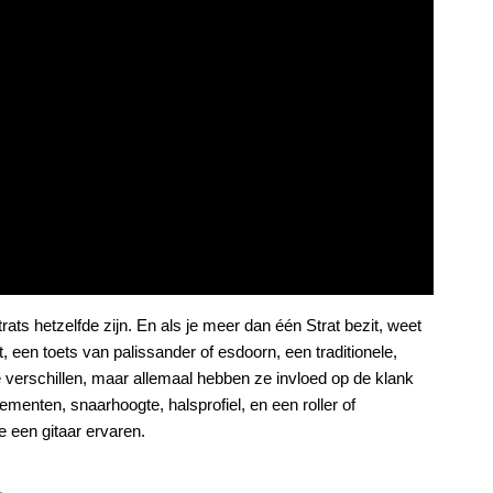
rats hetzelfde zijn. En als je meer dan één Strat bezit, weet
 een toets van palissander of esdoorn, een traditionele,
e verschillen, maar allemaal hebben ze invloed op de klank
ementen, snaarhoogte, halsprofiel, en een roller of
e een gitaar ervaren.