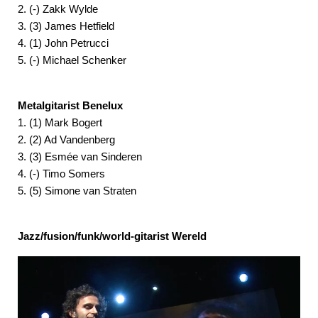
2. (-) Zakk Wylde
3. (3) James Hetfield
4. (1) John Petrucci
5. (-) Michael Schenker
Metalgitarist Benelux
1. (1) Mark Bogert
2. (2) Ad Vandenberg
3. (3) Esmée van Sinderen
4. (-) Timo Somers
5. (5) Simone van Straten
Jazz/fusion/funk/world-gitarist Wereld