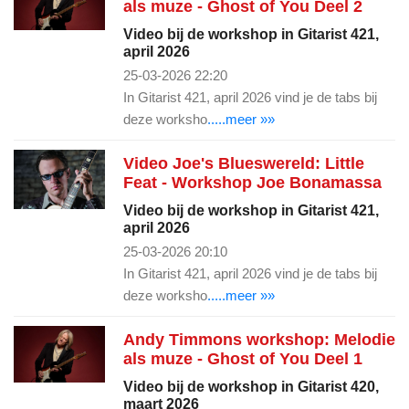
als muze - Ghost of You Deel 2
Video bij de workshop in Gitarist 421,
april 2026
25-03-2026 22:20
In Gitarist 421, april 2026 vind je de tabs bij
deze worksho
.....meer »»
Video Joe's Blueswereld: Little
Feat - Workshop Joe Bonamassa
Video bij de workshop in Gitarist 421,
april 2026
25-03-2026 20:10
In Gitarist 421, april 2026 vind je de tabs bij
deze worksho
.....meer »»
Andy Timmons workshop: Melodie
als muze - Ghost of You Deel 1
Video bij de workshop in Gitarist 420,
maart 2026