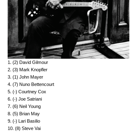
1. (2) David Gilmour
2. (3) Mark Knopfler
3. (1) John Mayer
4. (7) Nuno Bettencourt
5. (-) Courtney Cox
6. (-) Joe Satriani
7. (6) Neil Young
8. (5) Brian May
9. (-) Lari Basilio
10. (8) Steve Vai