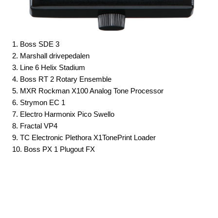
1. Boss SDE 3
2. Marshall drivepedalen
3. Line 6 Helix Stadium
4. Boss RT 2 Rotary Ensemble
5. MXR Rockman X100 Analog Tone Processor
6. Strymon EC 1
7. Electro Harmonix Pico Swello
8. Fractal VP4
9. TC Electronic Plethora X1TonePrint Loader
10. Boss PX 1 Plugout FX