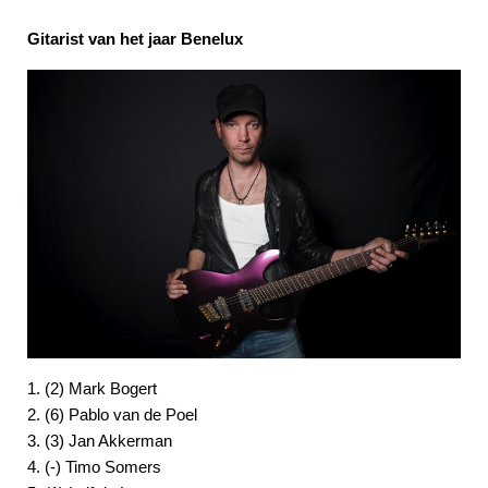
Gitarist van het jaar Benelux
1. (2) Mark Bogert
2. (6) Pablo van de Poel
3. (3) Jan Akkerman
4. (-) Timo Somers