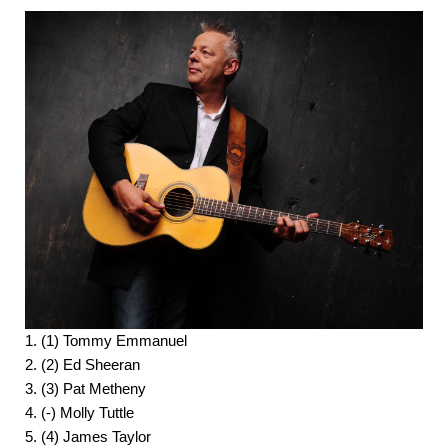
1. (1) Tommy Emmanuel
2. (2) Ed Sheeran
3. (3) Pat Metheny
4. (-) Molly Tuttle
5. (4) James Taylor