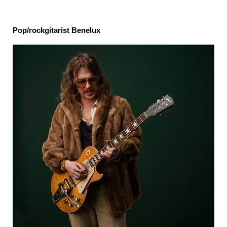
Pop/rockgitarist Benelux