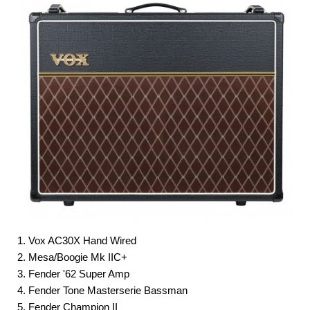
1. Vox AC30X Hand Wired
2. Mesa/Boogie Mk IIC+
3. Fender '62 Super Amp
4. Fender Tone Masterserie Bassman
5. Fender Champion II