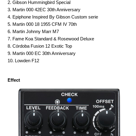
2. Gibson Hummingbird Special
3. Martin 000 42EC 30th Anniversary
4. Epiphone Inspired By Gibson Custom serie
5. Martin 000 18 1955 CFM IV 70th
6. Martin Johnny Marr M7
7. Fame Koa Standard & Rosewood Deluxe
8. Córdoba Fusion 12 Exotic Top
9. Martin 000 EC 30th Anniversary
10. Lowden F12
Effect