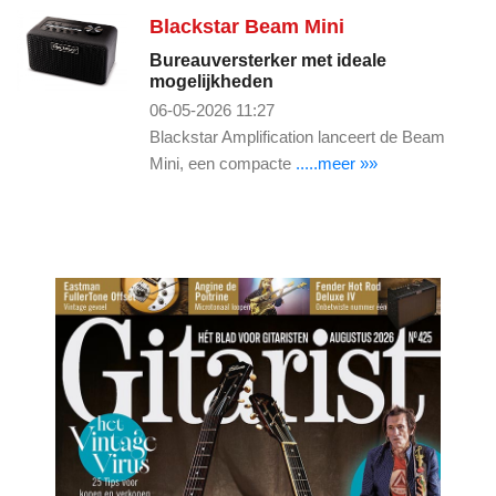
Blackstar Beam Mini
Bureauversterker met ideale
mogelijkheden
06-05-2026 11:27
Blackstar Amplification lanceert de Beam
Mini, een compacte
.....meer »»