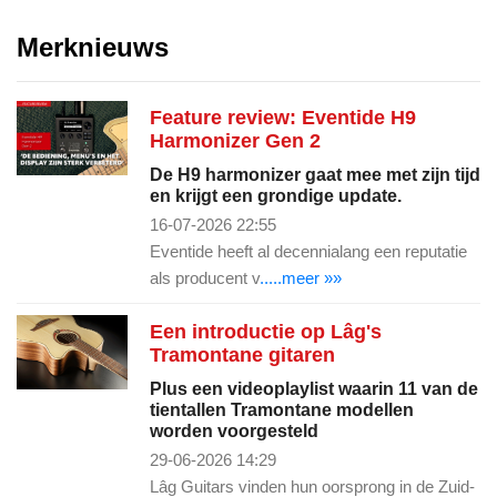
Merknieuws
Feature review: Eventide H9
Harmonizer Gen 2
De H9 harmonizer gaat mee met zijn tijd
en krijgt een grondige update.
16-07-2026 22:55
Eventide heeft al decennialang een reputatie
als producent v
.....meer »»
Een introductie op Lâg's
Tramontane gitaren
Plus een videoplaylist waarin 11 van de
tientallen Tramontane modellen
worden voorgesteld
29-06-2026 14:29
Lâg Guitars vinden hun oorsprong in de Zuid-