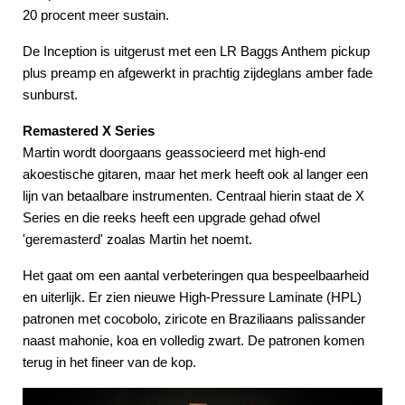
20 procent meer sustain.
De Inception is uitgerust met een LR Baggs Anthem pickup
plus preamp en afgewerkt in prachtig zijdeglans amber fade
sunburst.
Remastered X Series
Martin wordt doorgaans geassocieerd met high-end
akoestische gitaren, maar het merk heeft ook al langer een
lijn van betaalbare instrumenten. Centraal hierin staat de X
Series en die reeks heeft een upgrade gehad ofwel
'geremasterd' zoalas Martin het noemt.
Het gaat om een aantal verbeteringen qua bespeelbaarheid
en uiterlijk. Er zien nieuwe High-Pressure Laminate (HPL)
patronen met cocobolo, ziricote en Braziliaans palissander
naast mahonie, koa en volledig zwart. De patronen komen
terug in het fineer van de kop.