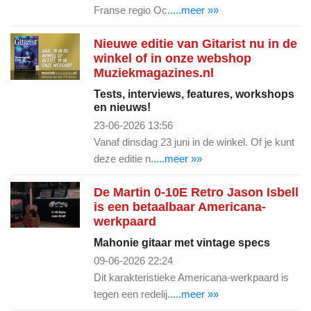
Franse regio Oc
.....meer »»
Nieuwe editie van Gitarist nu in de
winkel of in onze webshop
Muziekmagazines.nl
Tests, interviews, features, workshops
en nieuws!
23-06-2026 13:56
Vanaf dinsdag 23 juni in de winkel. Of je kunt
deze editie n
.....meer »»
De Martin 0-10E Retro Jason Isbell
is een betaalbaar Americana-
werkpaard
Mahonie gitaar met vintage specs
09-06-2026 22:24
Dit karakteristieke Americana-werkpaard is
tegen een redelij
.....meer »»