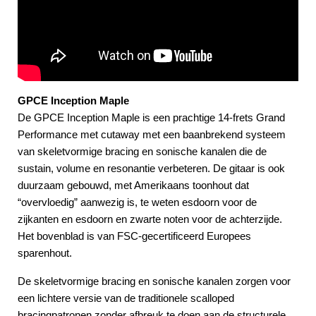
GPCE Inception Maple
De GPCE Inception Maple is een prachtige 14-frets Grand
Performance met cutaway met een baanbrekend systeem
van skeletvormige bracing en sonische kanalen die de
sustain, volume en resonantie verbeteren. De gitaar is ook
duurzaam gebouwd, met Amerikaans toonhout dat
“overvloedig” aanwezig is, te weten esdoorn voor de
zijkanten en esdoorn en zwarte noten voor de achterzijde.
Het bovenblad is van FSC-gecertificeerd Europees
sparenhout.
De skeletvormige bracing en sonische kanalen zorgen voor
een lichtere versie van de traditionele scalloped
bracingpatronen zonder afbreuk te doen aan de structurele