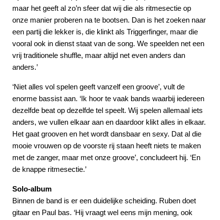
maar het geeft al zo’n sfeer dat wij die als ritmesectie op
onze manier proberen na te bootsen. Dan is het zoeken naar
een partij die lekker is, die klinkt als Triggerfinger, maar die
vooral ook in dienst staat van de song. We speelden net een
vrij traditionele shuffle, maar altijd net even anders dan
anders.’
‘Niet alles vol spelen geeft vanzelf een groove’, vult de
enorme bassist aan. ‘Ik hoor te vaak bands waarbij iedereen
dezelfde beat op dezelfde tel speelt. Wij spelen allemaal iets
anders, we vullen elkaar aan en daardoor klikt alles in elkaar.
Het gaat grooven en het wordt dansbaar en sexy. Dat al die
mooie vrouwen op de voorste rij staan heeft niets te maken
met de zanger, maar met onze groove’, concludeert hij. ‘En
de knappe ritmesectie.’
Solo-album
Binnen de band is er een duidelijke scheiding. Ruben doet
gitaar en Paul bas. ‘Hij vraagt wel eens mijn mening, ook