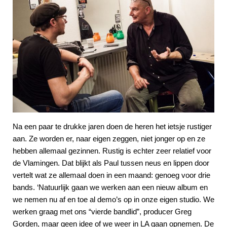
Na een paar te drukke jaren doen de heren het ietsje rustiger
aan. Ze worden er, naar eigen zeggen, niet jonger op en ze
hebben allemaal gezinnen. Rustig is echter zeer relatief voor
de Vlamingen. Dat blijkt als Paul tussen neus en lippen door
vertelt wat ze allemaal doen in een maand: genoeg voor drie
bands. ‘Natuurlijk gaan we werken aan een nieuw album en
we nemen nu af en toe al demo’s op in onze eigen studio. We
werken graag met ons “vierde bandlid”, producer Greg
Gorden, maar geen idee of we weer in LA gaan opnemen. De