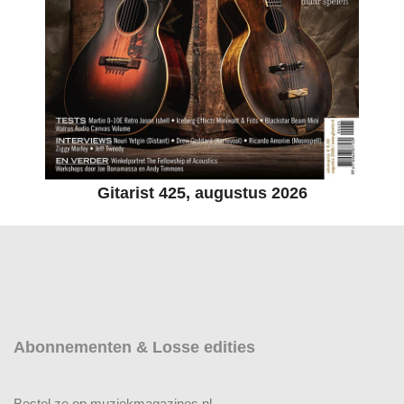
Gitarist 425, augustus 2026
Abonnementen & Losse edities
Bestel ze op muziekmagazines.nl