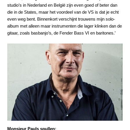
studio’s in Nederland en België zijn even goed of beter dan
die in de States, maar het voordeel van de VS is dat je echt
even weg bent. Binnenkort verschijnt trouwens mijn solo-
album met alleen maar instrumenten die lager klinken dan de
gitaar, zoals basbanjo’s, de Fender Bass VI en baritones.’
Monsieur Pauls spullen: