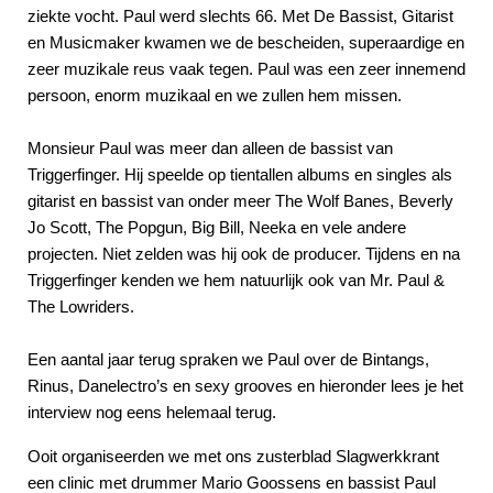
ziekte vocht. Paul werd slechts 66. Met De Bassist, Gitarist
en Musicmaker kwamen we de bescheiden, superaardige en
zeer muzikale reus vaak tegen. Paul was een zeer innemend
persoon, enorm muzikaal en we zullen hem missen.
Monsieur Paul was meer dan alleen de bassist van
Triggerfinger. Hij speelde op tientallen albums en singles als
gitarist en bassist van onder meer The Wolf Banes, Beverly
Jo Scott, The Popgun, Big Bill, Neeka en vele andere
projecten. Niet zelden was hij ook de producer. Tijdens en na
Triggerfinger kenden we hem natuurlijk ook van Mr. Paul &
The Lowriders.
Een aantal jaar terug spraken we Paul over de Bintangs,
Rinus, Danelectro’s en sexy grooves en hieronder lees je het
interview nog eens helemaal terug.
Ooit organiseerden we met ons zusterblad Slagwerkkrant
een clinic met drummer Mario Goossens en bassist Paul