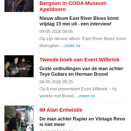
Bergson in CODA Museum
Apeldoorn
Nieuw album East River Blues komt
vrijdag 15 mei uit - een interview!
09-05-2026 08:05
Op zijn nieuwe album ‘East River Blues’ komt
bluesgitari
.....meer »»
Tweede boek van Evert Wilbrink
Grote onthullingen van de man achter
Teye Guitars en Herman Brood
04-05-2026 09:25
Op 6 mei presenteert Evert Wilbrink – hij
werkte met Brood
.....meer »»
IM Alan Entwistle
De man achter Rapier en Vintage Revo
is niet meer