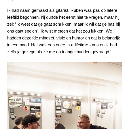
Ik had naam gemaakt als gitarist, Ruben was pas op latere
leeftijd begonnen, hij durfde het eerst niet te vragen, maar hij
zei: “Ik weet dat ge gaat schrikken, maar ik wil dat ge bas bij
ons gaat spelen”. Ik wist meteen dat het zou lukken. We
hadden dezelfde mindset, visie en humor en dat is belangrijk
in een band. Het was een once-in-a-lifetime-kans en ik had
zelfs ja gezegd als ze me op triangel hadden gevraagd.’