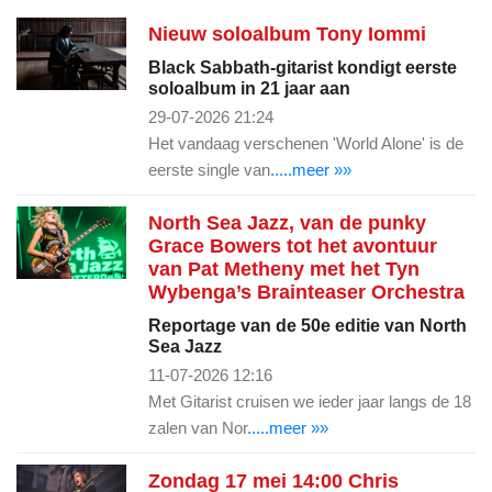
Nieuw soloalbum Tony Iommi
Black Sabbath-gitarist kondigt eerste
soloalbum in 21 jaar aan
29-07-2026 21:24
Het vandaag verschenen 'World Alone' is de
eerste single van
.....meer »»
North Sea Jazz, van de punky
Grace Bowers tot het avontuur
van Pat Metheny met het Tyn
Wybenga’s Brainteaser Orchestra
Reportage van de 50e editie van North
Sea Jazz
11-07-2026 12:16
Met Gitarist cruisen we ieder jaar langs de 18
zalen van Nor
.....meer »»
Zondag 17 mei 14:00 Chris