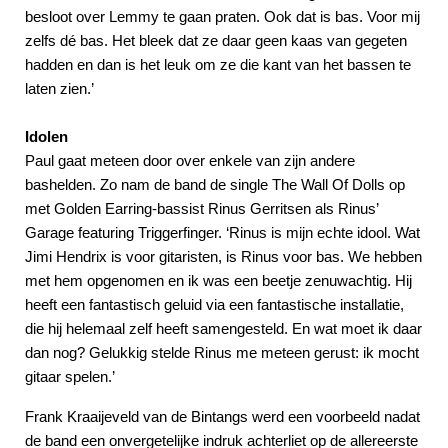
besloot over Lemmy te gaan praten. Ook dat is bas. Voor mij
zelfs dé bas. Het bleek dat ze daar geen kaas van gegeten
hadden en dan is het leuk om ze die kant van het bassen te
laten zien.’
Idolen
Paul gaat meteen door over enkele van zijn andere
bashelden. Zo nam de band de single The Wall Of Dolls op
met Golden Earring-bassist Rinus Gerritsen als Rinus’
Garage featuring Triggerfinger. ‘Rinus is mijn echte idool. Wat
Jimi Hendrix is voor gitaristen, is Rinus voor bas. We hebben
met hem opgenomen en ik was een beetje zenuwachtig. Hij
heeft een fantastisch geluid via een fantastische installatie,
die hij helemaal zelf heeft samengesteld. En wat moet ik daar
dan nog? Gelukkig stelde Rinus me meteen gerust: ik mocht
gitaar spelen.’
Frank Kraaijeveld van de Bintangs werd een voorbeeld nadat
de band een onvergetelijke indruk achterliet op de allereerste