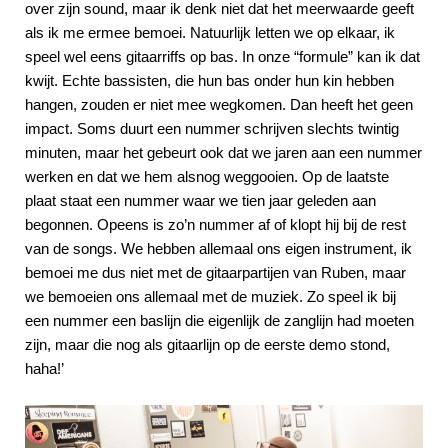
over zijn sound, maar ik denk niet dat het meerwaarde geeft
als ik me ermee bemoei. Natuurlijk letten we op elkaar, ik
speel wel eens gitaarriffs op bas. In onze “formule” kan ik dat
kwijt. Echte bassisten, die hun bas onder hun kin hebben
hangen, zouden er niet mee wegkomen. Dan heeft het geen
impact. Soms duurt een nummer schrijven slechts twintig
minuten, maar het gebeurt ook dat we jaren aan een nummer
werken en dat we hem alsnog weggooien. Op de laatste
plaat staat een nummer waar we tien jaar geleden aan
begonnen. Opeens is zo’n nummer af of klopt hij bij de rest
van de songs. We hebben allemaal ons eigen instrument, ik
bemoei me dus niet met de gitaarpartijen van Ruben, maar
we bemoeien ons allemaal met de muziek. Zo speel ik bij
een nummer een baslijn die eigenlijk de zanglijn had moeten
zijn, maar die nog als gitaarlijn op de eerste demo stond,
haha!’