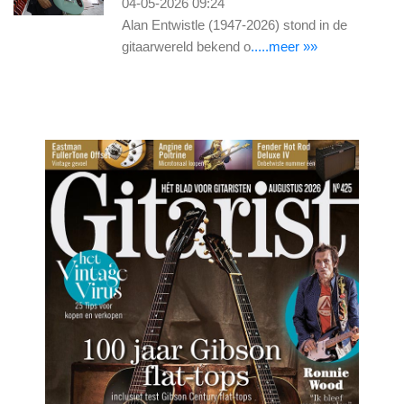
04-05-2026 09:24
Alan Entwistle (1947-2026) stond in de
gitaarwereld bekend o
.....meer »»