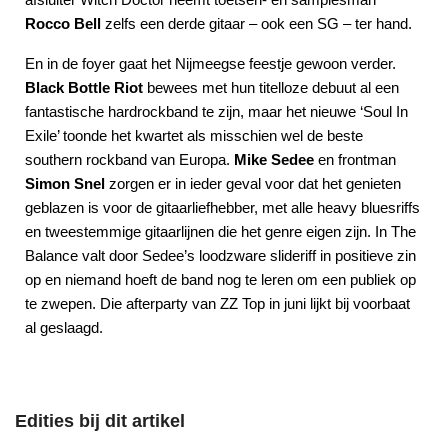
Rocco Bell
zelfs een derde gitaar – ook een SG – ter hand.
En in de foyer gaat het Nijmeegse feestje gewoon verder.
Black Bottle Riot
bewees met hun titelloze debuut al een
fantastische hardrockband te zijn, maar het nieuwe ‘Soul In
Exile’ toonde het kwartet als misschien wel de beste
southern rockband van Europa.
Mike Sedee
en frontman
Simon Snel
zorgen er in ieder geval voor dat het genieten
geblazen is voor de gitaarliefhebber, met alle heavy bluesriffs
en tweestemmige gitaarlijnen die het genre eigen zijn. In The
Balance valt door Sedee’s loodzware slideriff in positieve zin
op en niemand hoeft de band nog te leren om een publiek op
te zwepen. Die afterparty van ZZ Top in juni lijkt bij voorbaat
al geslaagd.
Edities bij dit artikel