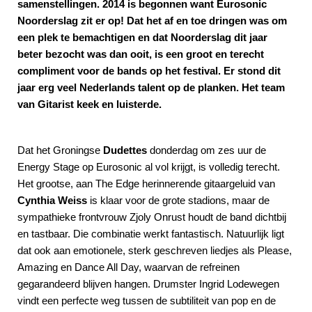
samenstellingen. 2014 is begonnen want Eurosonic
Noorderslag zit er op! Dat het af en toe dringen was om
een plek te bemachtigen en dat Noorderslag dit jaar
beter bezocht was dan ooit, is een groot en terecht
compliment voor de bands op het festival. Er stond dit
jaar erg veel Nederlands talent op de planken. Het team
van Gitarist keek en luisterde.
Dat het Groningse
Dudettes
donderdag om zes uur de
Energy Stage op Eurosonic al vol krijgt, is volledig terecht.
Het grootse, aan The Edge herinnerende gitaargeluid van
Cynthia Weiss
is klaar voor de grote stadions, maar de
sympathieke frontvrouw Zjoly Onrust houdt de band dichtbij
en tastbaar. Die combinatie werkt fantastisch. Natuurlijk ligt
dat ook aan emotionele, sterk geschreven liedjes als Please,
Amazing en Dance All Day, waarvan de refreinen
gegarandeerd blijven hangen. Drumster Ingrid Lodewegen
vindt een perfecte weg tussen de subtiliteit van pop en de