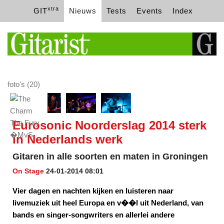
xtra
GIT
Nieuws
Tests
Events
Index
foto's (20)
Eurosonic Noorderslag 2014 sterk
in Nederlands werk
Gitaren in alle soorten en maten in Groningen
On Stage
24-01-2014 08:01
Vier dagen en nachten kijken en luisteren naar
livemuziek uit heel Europa en v��l uit Nederland, van
bands en singer-songwriters en allerlei andere