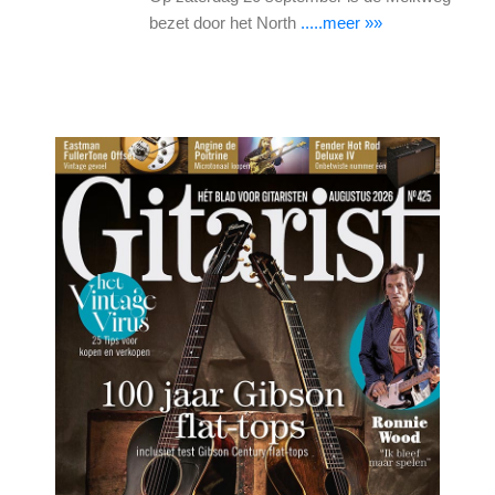
bezet door het North
.....meer »»