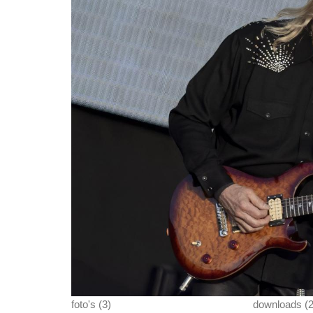
foto's (3)
downloads (2