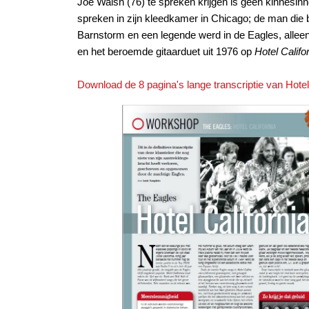
Joe Walsh (76) te spreken krijgen is geen kinnesi
spreken in zijn kleedkamer in Chicago; de man di
Barnstorm en een legende werd in de Eagles, alleen
en
het beroemde gitaarduet uit 1976 op
Hotel Califor
Download de 8 pagina's lange transcriptie van Hotel