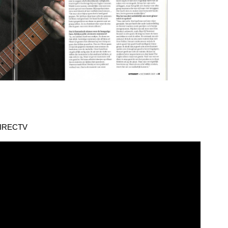
n DIRECTV