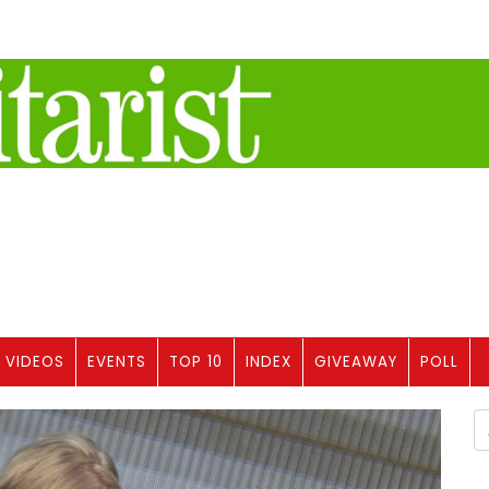
VIDEOS
EVENTS
TOP 10
INDEX
GIVEAWAY
POLL