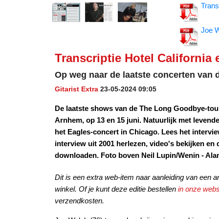
Transc
Joe W
Transcriptie Hotel California
Op weg naar de laatste concerten van 
Gitarist Extra
23-05-2024 09:05
De laatste shows van de The Long Goodbye-tour
Arnhem, op 13 en 15 juni. Natuurlijk met levend
het Eagles-concert in Chicago. Lees het interview 
interview uit 2001 herlezen, video's bekijken en 
downloaden. Foto boven Neil Lupin/Wenin - Al
Dit is een extra web-item naar aanleiding van een art
winkel. Of je kunt deze editie bestellen
in onze web
verzendkosten.