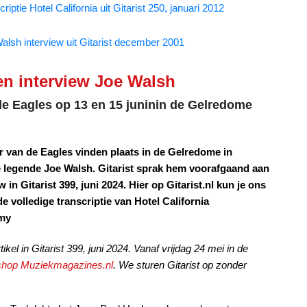
riptie Hotel California uit Gitarist 250, januari 2012
alsh interview uit Gitarist december 2001
 en interview Joe Walsh
de Eagles op 13 en 15 juninin de Gelredome
 van de Eagles vinden plaats in de Gelredome in
e legende Joe Walsh. Gitarist sprak hem voorafgaand aan
in Gitarist 399, juni 2024. Hier op Gitarist.nl kun je ons
de volledige transcriptie van Hotel California
amy
ikel in Gitarist 399, juni 2024. Vanaf vrijdag 24 mei in de
shop Muziekmagazines.nl
. We sturen Gitarist op zonder