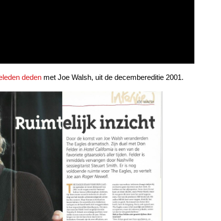
 geleden deden
met Joe Walsh, uit de decembereditie 2001.