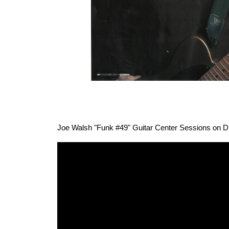
Joe Walsh "Funk #49" Guitar Center Sessions o