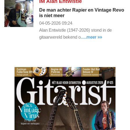
IM Alan Entwistle
De man achter Rapier en Vintage Revo
is niet meer
04-05-2026 09:24
Alan Entwistle (1947-2026) stond in de
gitaarwereld bekend o
.....meer »»