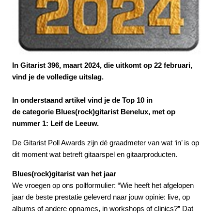
In Gitarist 396, maart 2024, die uitkomt op 22 februari,
vind je de volledige uitslag.
In onderstaand artikel vind je de Top 10 in
de categorie Blues(rock)gitarist Benelux, met op
nummer 1: Leif de Leeuw.
De Gitarist Poll Awards zijn dé graadmeter van wat ‘in’ is op
dit moment wat betreft gitaarspel en gitaarproducten.
Blues(rock)gitarist van het jaar
We vroegen op ons pollformulier: “Wie heeft het afgelopen
jaar de beste prestatie geleverd naar jouw opinie: live, op
albums of andere opnames, in workshops of clinics?” Dat