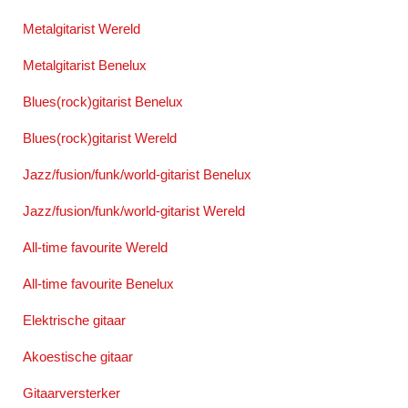
Metalgitarist Wereld
Metalgitarist Benelux
Blues(rock)gitarist Benelux
Blues(rock)gitarist Wereld
Jazz/fusion/funk/world-gitarist Benelux
Jazz/fusion/funk/world-gitarist Wereld
All-time favourite Wereld
All-time favourite Benelux
Elektrische gitaar
Akoestische gitaar
Gitaarversterker