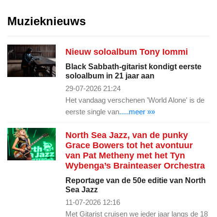
Muzieknieuws
Nieuw soloalbum Tony Iommi
Black Sabbath-gitarist kondigt eerste
soloalbum in 21 jaar aan
29-07-2026 21:24
Het vandaag verschenen 'World Alone' is de
eerste single van
.....meer »»
North Sea Jazz, van de punky
Grace Bowers tot het avontuur
van Pat Metheny met het Tyn
Wybenga’s Brainteaser Orchestra
Reportage van de 50e editie van North
Sea Jazz
11-07-2026 12:16
Met Gitarist cruisen we ieder jaar langs de 18