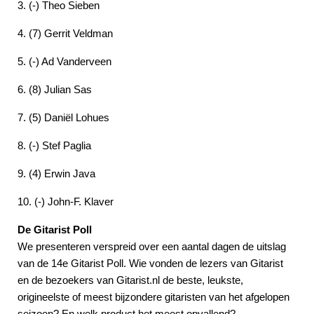
3. (-) Theo Sieben
4. (7) Gerrit Veldman
5. (-) Ad Vanderveen
6. (8) Julian Sas
7. (5) Daniël Lohues
8. (-) Stef Paglia
9. (4) Erwin Java
10. (-) John-F. Klaver
De Gitarist Poll
We presenteren verspreid over een aantal dagen de uitslag
van de 14e Gitarist Poll. Wie vonden de lezers van Gitarist
en de bezoekers van Gitarist.nl de beste, leukste,
origineelste of meest bijzondere gitaristen van het afgelopen
seizoen? En welk product het meest opvallend?