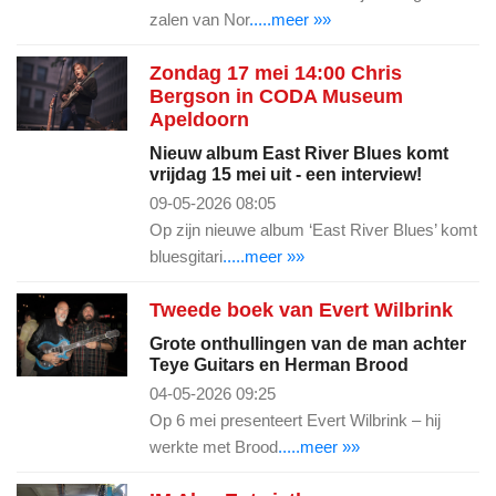
zalen van Nor
.....meer »»
Zondag 17 mei 14:00 Chris
Bergson in CODA Museum
Apeldoorn
Nieuw album East River Blues komt
vrijdag 15 mei uit - een interview!
09-05-2026 08:05
Op zijn nieuwe album ‘East River Blues’ komt
bluesgitari
.....meer »»
Tweede boek van Evert Wilbrink
Grote onthullingen van de man achter
Teye Guitars en Herman Brood
04-05-2026 09:25
Op 6 mei presenteert Evert Wilbrink – hij
werkte met Brood
.....meer »»