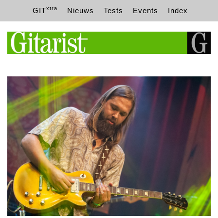
xtra
GIT
Nieuws
Tests
Events
Index